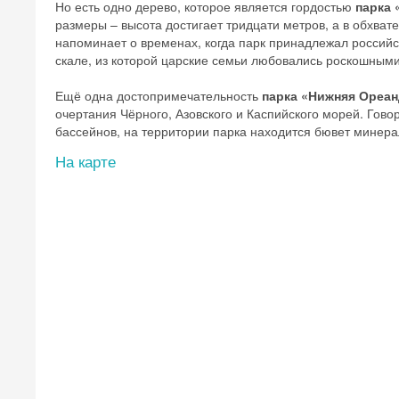
Но есть одно дерево, которое является гордостью
парка 
размеры – высота достигает тридцати метров, а в обхвате
напоминает о временах, когда парк принадлежал российс
скале, из которой царские семьи любовались роскошным
Ещё одна достопримечательность
парка «Нижняя Ореан
очертания Чёрного, Азовского и Каспийского морей. Гово
бассейнов, на территории парка находится бювет минера
На карте