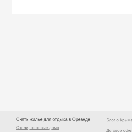
Снять жилье для отдыха в Ореанде
Блог о Крым
Отели, гостевые дома
Договор офе