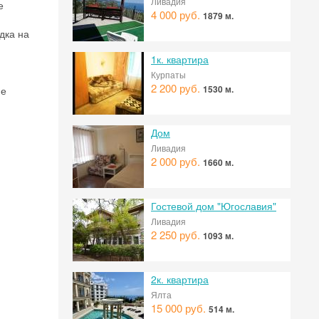
Ливадия
е
4 000 руб.
1879 м.
дка на
1к. квартира
Курпаты
2 200 руб.
1530 м.
ме
Дом
Ливадия
2 000 руб.
1660 м.
Гостевой дом "Югославия"
 на
Ливадия
2 250 руб.
1093 м.
2к. квартира
Ялта
15 000 руб.
514 м.