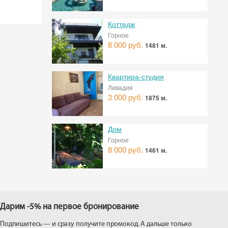
Коттедж
Горное
8 000 руб.
1481 м.
Квартира-студия
Ливадия
3 000 руб.
1875 м.
Дом
Горное
8 000 руб.
1461 м.
Дарим -5% на первое бронирование
Подпишитесь — и сразу получите промокод. А дальше только