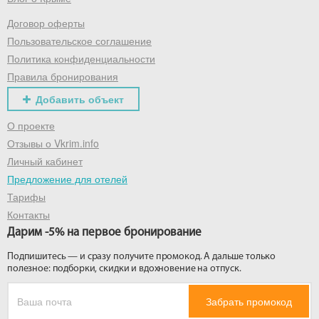
Договор оферты
Получить промокод
Пользовательское соглашение
Политика конфиденциальности
Правила бронирования
Добавить объект
О проекте
Отзывы о Vkrim.info
Личный кабинет
Предложение для отелей
Тарифы
Контакты
Дарим -5% на первое бронирование
Подпишитесь — и сразу получите промокод. А дальше только
полезное: подборки, скидки и вдохновение на отпуск.
Забрать промокод