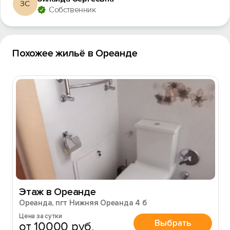
ЗС
Собственник
Похожее жильё в Ореанде
Этаж в Ореанде
Ореанда, пгт Нижняя Ореанда 4 б
Цена за сутки
Выбрать
от 10000 руб.