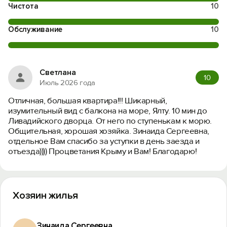
Чистота
10
Обслуживание
10
Светлана
10
Июль 2026 года
Отличная, большая квартира!!! Шикарный,
изумительный вид с балкона на море, Ялту. 10 мин до
Ливадийского дворца. От него по ступенькам к морю.
Общительная, хорошая хозяйка. Зинаида Сергеевна,
отдельное Вам спасибо за уступки в день заезда и
отъезда)))) Процветания Крыму и Вам! Благодарю!
Хозяин жилья
Зинаида Сергеевна