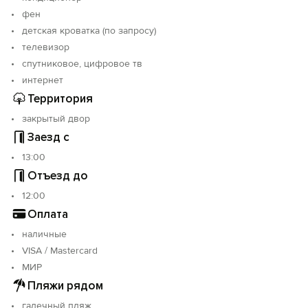
фен
детская кроватка (по запросу)
телевизор
спутниковое, цифровое тв
интернет
Территория
закрытый двор
Заезд с
13:00
Отъезд до
12:00
Оплата
наличные
VISA / Mastercard
МИР
Пляжи рядом
галечный пляж