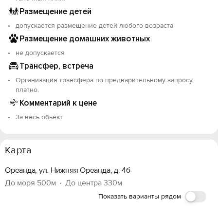
Размещение детей
допускается размещение детей любого возраста
Размещение домашних животных
не допускается
Трансфер, встреча
Организация трансфера по предварительному запросу,
платно.
Комментарий к цене
За весь обьект
Карта
Ореанда, ул. Нижняя Ореанда, д. 4б
До моря 500м
До центра 330м
Вход на сайт
Показать варианты рядом
Войти или
Зарегистрироваться