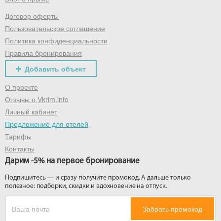
Договор оферты
Получить промокод
Пользовательское соглашение
Политика конфиденциальности
Правила бронирования
Добавить объект
О проекте
Отзывы о Vkrim.info
Личный кабинет
Предложение для отелей
Тарифы
Контакты
Дарим -5% на первое бронирование
Подпишитесь — и сразу получите промокод. А дальше только
полезное: подборки, скидки и вдохновение на отпуск.
Забрать промокод