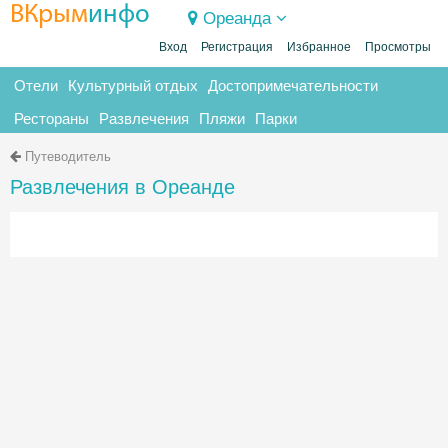
ВКрым
инфо
Ореанда
Вход
Регистрация
Избранное
Просмотры
Отели
Культурный отдых
Достопримечательности
Рестораны
Развлечения
Пляжи
Парки
Путеводитель
Развлечения в Ореанде