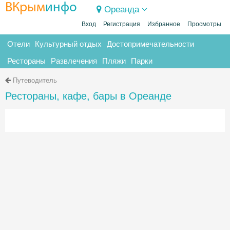
ВКрым
инфо
Ореанда
Вход
Регистрация
Избранное
Просмотры
Отели
Культурный отдых
Достопримечательности
Рестораны
Развлечения
Пляжи
Парки
Путеводитель
Рестораны, кафе, бары в Ореанде