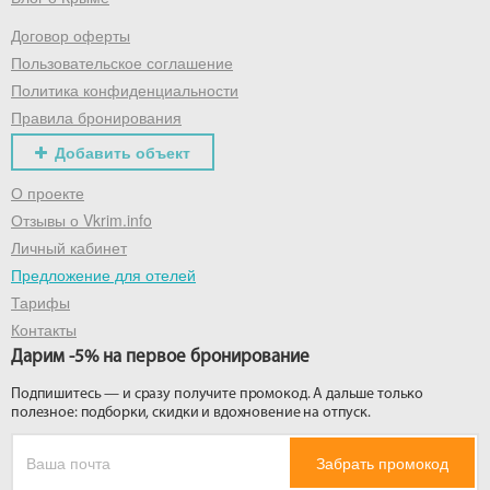
Договор оферты
Получить промокод
Пользовательское соглашение
Политика конфиденциальности
Правила бронирования
Добавить объект
О проекте
Отзывы о Vkrim.info
Личный кабинет
Предложение для отелей
Тарифы
Контакты
Дарим -5% на первое бронирование
Подпишитесь — и сразу получите промокод. А дальше только
полезное: подборки, скидки и вдохновение на отпуск.
Забрать промокод