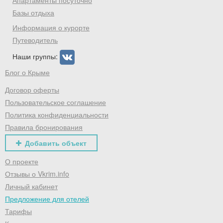
Апартаменты посуточно
Базы отдыха
Информация о курорте
Путеводитель
Наши группы:
Блог о Крыме
Договор оферты
Пользовательское соглашение
Политика конфиденциальности
Правила бронирования
Добавить объект
О проекте
Отзывы о Vkrim.info
Личный кабинет
Предложение для отелей
Тарифы