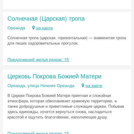
Солнечная (Царская) тропа
Ореанда
на карте
Солнечная тропа (царская, горизонтальная) — знаменитая тропа
для пеших оздоровительных прогулок.
Предложений жилья рядом: 15
Церковь Покрова Божией Матери
Ореанда, улица Нижняя Ореанда
на карте
В Церкви Покрова Божией Матери приятная и спокойная
атмосфера, которая обволакивает храмовую территорию, а
также добродушные и приветливые служащие церкви. Побывав
здесь единожды, хочется вернуться снова, насладиться
красотой и ощутить благоговение, наполняющее душу.
Предложений жилья рядом: 15