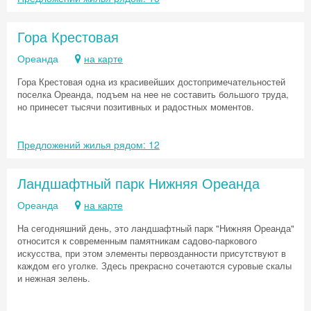
Гора Крестовая
Ореанда
на карте
Гора Крестовая одна из красивейших достопримечательностей
поселка Ореанда, подъем на нее не составить большого труда,
но принесет тысячи позитивных и радостных моментов.
Предложений жилья рядом: 12
Ландшафтный парк Нижняя Ореанда
Ореанда
на карте
На сегодняшний день, это ландшафтный парк "Нижняя Ореанда"
относится к современным памятникам садово-паркового
искусства, при этом элементы первозданности присутствуют в
каждом его уголке. Здесь прекрасно сочетаются суровые скалы
и нежная зелень.
Скидка −5%