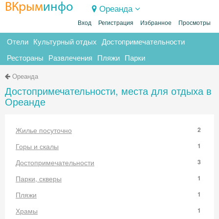
ВКрым
инфо
Ореанда
Вход
Регистрация
Избранное
Просмотры
Отели
Культурный отдых
Достопримечательности
Рестораны
Развлечения
Пляжи
Парки
Ореанда
Достопримечательности, места для отдыха в
Ореанде
Жилье посуточно
2
Горы и скалы
1
Достопримечательности
3
Парки, скверы
1
Пляжи
1
Храмы
1