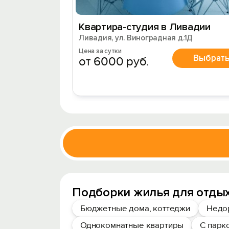
Квартира-студия в Ливадии
Ливадия, ул. Виноградная д.1Д
Цена за сутки
Выбрат
от 6000 руб.
Подборки жилья для отдых
Бюджетные дома, коттеджи
Недо
Однокомнатные квартиры
С парк