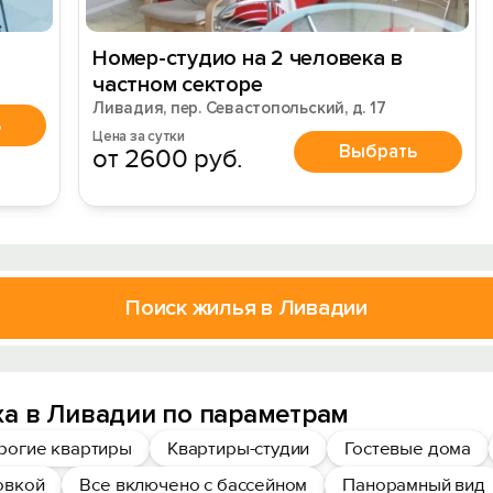
Номер-студио на 2 человека в
частном секторе
Ливадия, пер. Севастопольский, д. 17
ь
Цена за сутки
Выбрать
от 2600 руб.
Поиск жилья в Ливадии
а в Ливадии по параметрам
рогие квартиры
Квартиры-студии
Гостевые дома
овкой
Все включено с бассейном
Панорамный вид