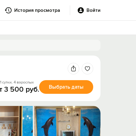
История просмотра
Войти
1 сутки,
4 взрослых
Выбрать даты
т 3 500 руб.