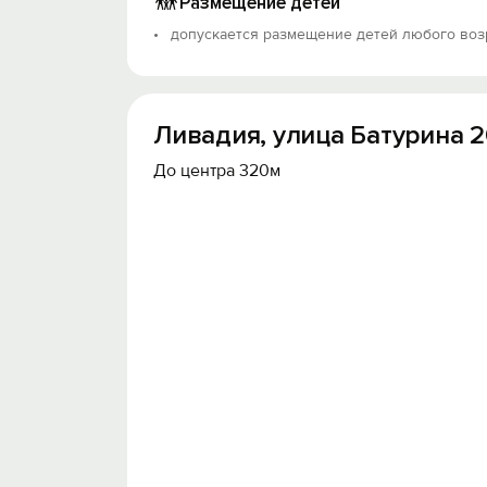
Размещение детей
допускается размещение детей любого воз
Ливадия, улица Батурина 
До центра 320м