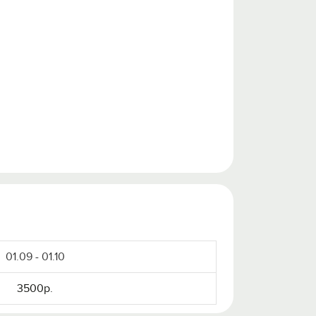
01.09 - 01.10
3500р.