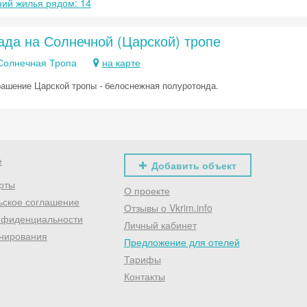
ий жилья рядом: 14
ада на Солнечной (Царской) тропе
Солнечная Тропа
на карте
рашение Царской тропы - белоснежная полуротонда.
е
Добавить объект
рты
О проекте
ьское соглашение
Отзывы о Vkrim.info
нфиденциальности
Личный кабинет
нирования
Предложение для отелей
Тарифы
Контакты