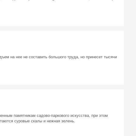
ъем на нее не составить большого труда, но принесет тысячи
 на
енным памятникам садово-паркового искусства, при этом
етаются суровые скалы и нежная зелень.