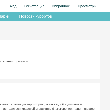
Вход
Регистрация
Избранное
Просмотры
Парки
Новости курортов
ительных прогулок.
акивает храмовую территорию, а также добродушные и
, насладиться красотой и ощутить благоговение, наполняющее