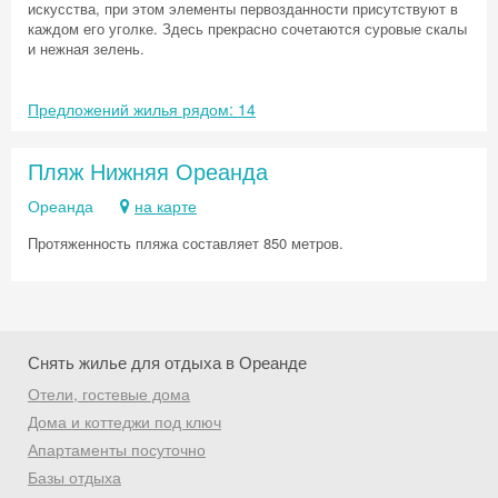
искусства, при этом элементы первозданности присутствуют в
каждом его уголке. Здесь прекрасно сочетаются суровые скалы
и нежная зелень.
Предложений жилья рядом: 14
Пляж Нижняя Ореанда
Ореанда
на карте
Протяженность пляжа составляет 850 метров.
Снять жилье для отдыха в Ореанде
Отели, гостевые дома
Дома и коттеджи под ключ
Скидка −5%
Апартаменты посуточно
Хочешь дешевле? Оставь почту и получи
Базы отдыха