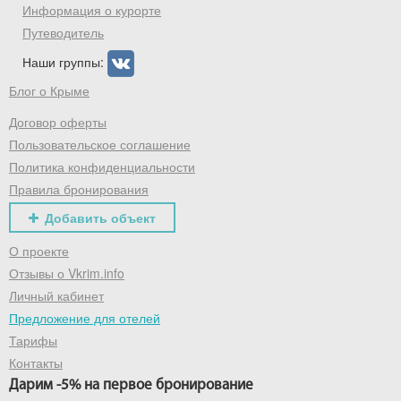
промокод на первое бронирование!
Информация о курорте
Путеводитель
Наши группы:
Получить промокод
Блог о Крыме
Договор оферты
Пользовательское соглашение
Политика конфиденциальности
Правила бронирования
Добавить объект
О проекте
Отзывы о Vkrim.info
Личный кабинет
Предложение для отелей
Тарифы
Контакты
Дарим -5% на первое бронирование