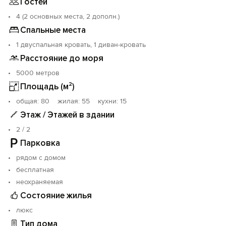
Гостей
4 (2 основных места, 2 дополн.)
Спальные места
1 двуспальная кровать, 1 диван-кровать
Расстояние до моря
5000 метров
Площадь (м²)
oбщая: 80 жилая: 55 кухни: 15
Этаж / Этажей в здании
2 / 2
Парковка
рядом с домом
бесплатная
неохраняемая
Состояние жилья
люкс
Тип дома