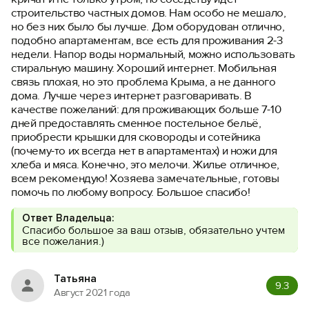
строительство частных домов. Нам особо не мешало,
но без них было бы лучше. Дом оборудован отлично,
подобно апартаментам, все есть для проживания 2-3
недели. Напор воды нормальный, можно использовать
стиральную машину. Хороший интернет. Мобильная
связь плохая, но это проблема Крыма, а не данного
дома. Лучше через интернет разговаривать. В
качестве пожеланий: для проживающих больше 7-10
дней предоставлять сменное постельное бельё,
приобрести крышки для сковороды и сотейника
(почему-то их всегда нет в апартаментах) и ножи для
хлеба и мяса. Конечно, это мелочи. Жилье отличное,
всем рекомендую! Хозяева замечательные, готовы
помочь по любому вопросу. Большое спасибо!
Ответ Владельца:
Спасибо большое за ваш отзыв, обязательно учтем
все пожелания.)
Татьяна
9.3
Август 2021 года