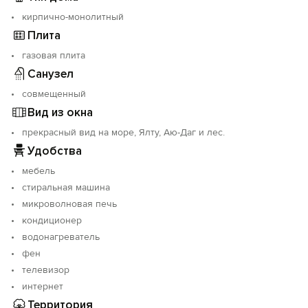
кирпично-монолитный
Плита
газовая плита
Санузел
совмещенный
Вид из окна
прекрасный вид на море, Ялту, Аю-Даг и лес.
Удобства
мебель
стиральная машина
микроволновая печь
кондиционер
водонагреватель
фен
телевизор
интернет
Территория