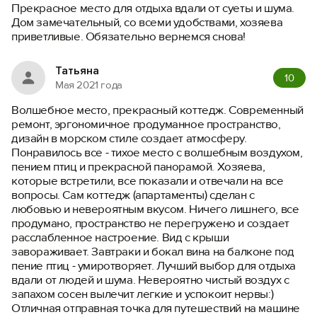
Прекрасное место для отдыха вдали от суеты и шума.
Дом замечательный, со всеми удобствами, хозяева
приветливые. Обязательно вернемся снова!
Татьяна
10
Мая 2021 года
Волшебное место, прекрасный коттедж. Современный
ремонт, эргономичное продуманное пространство,
дизайн в морском стиле создает атмосферу.
Понравилось все - тихое место с волшебным воздухом,
пением птиц и прекрасной панорамой. Хозяева,
которые встретили, все показали и отвечали на все
вопросы. Сам коттедж (апартаменты) сделан с
любовью и невероятным вкусом. Ничего лишнего, все
продумано, пространство не перегружено и создает
расслабленное настроение. Вид с крыши
завораживает. Завтраки и бокал вина на балконе под
пение птиц - умиротворяет. Лучший выбор для отдыха
вдали от людей и шума. Невероятно чистый воздух с
запахом сосен вылечит легкие и успокоит нервы:)
Отличная отправная точка для путешествий на машине