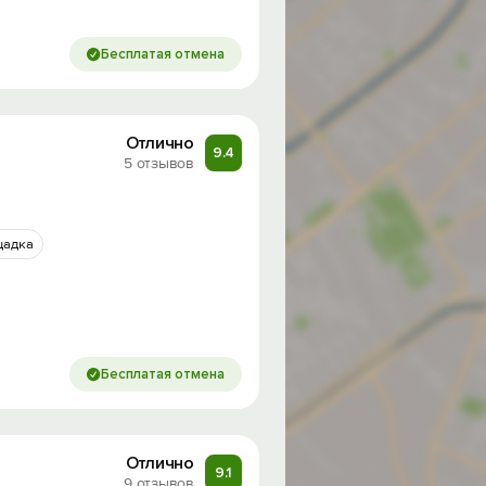
Бесплатая отмена
Отлично
9.4
5 отзывов
щадка
Бесплатая отмена
Отлично
9.1
9 отзывов