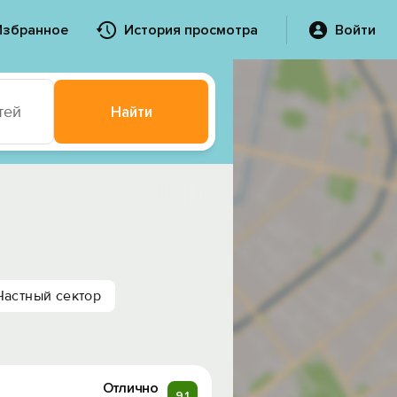
Избранное
История просмотра
Войти
тей
Найти
Частный сектор
Отлично
9.1