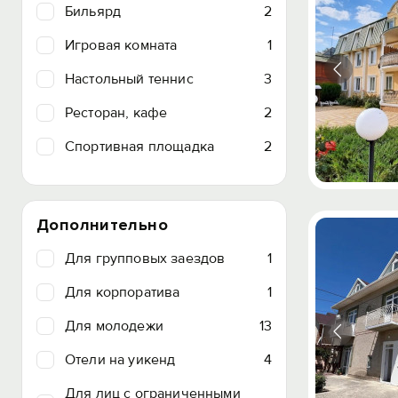
Бильярд
2
Игровая комната
1
Настольный теннис
3
Ресторан, кафе
2
Спортивная площадка
2
Дополнительно
Для групповых заездов
1
Для корпоратива
1
Для молодежи
13
Отели на уикенд
4
Для лиц с ограниченными