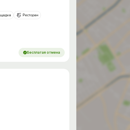
ощадка
Ресторан
Бесплатая отмена