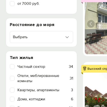
от 7000 руб.
Расстояние до моря
Выбрать
Тип жилья
Частный сектор
34
Высокий сп
Отели, меблированные
31
комнаты
Квартиры, апартаменты
3
Дома, коттеджи
6