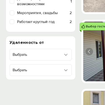
1
возможностями
Мероприятия, свадьбы
2
Работает круглый год
2
Выбор гост
Удаленность от
Выбрать
Выбрать