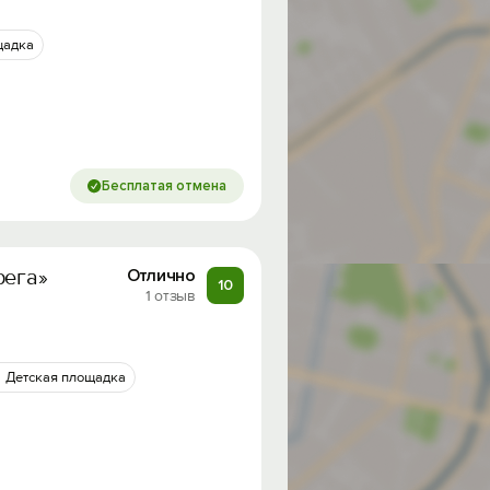
щадка
Бесплатая отмена
рега»
Отлично
10
1 отзыв
Детская площадка