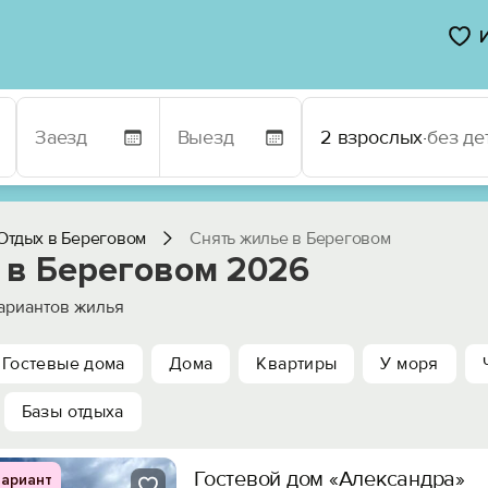
2 взрослых
·
без де
Отдых в Береговом
Снять жилье в Береговом
 в Береговом 2026
ариантов жилья
Гостевые дома
Дома
Квартиры
У моря
Базы отдыха
Гостевой дом «Александра»
ариант