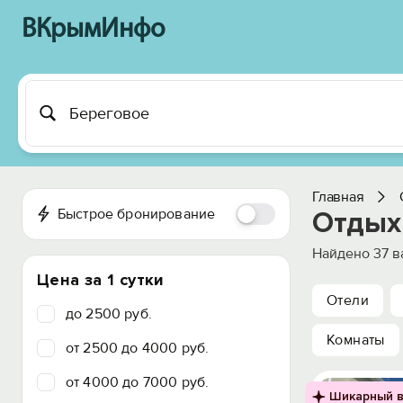
ВКрымИнфо
Главная
Быстрое бронирование
Отдых
Найдено
37
в
Цена за 1 сутки
Отели
до 2500 руб.
Комнаты
от 2500 до 4000 руб.
от 4000 до 7000 руб.
Шикарный в