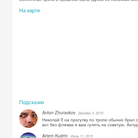
На карте
Подсказки
Anton Zhuravkov
Декабрь 3, 2015
Николай II на прогулку по тропе обычно брал 
вот без фляжки я вам гулять не советую. Антур
Artem Kudrin
Июль 11, 2015