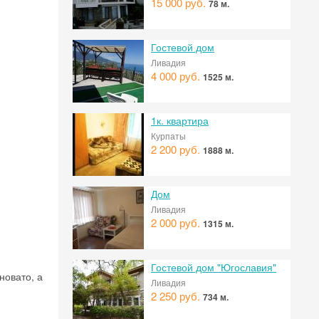
15 000 руб.
78 м.
Гостевой дом
Ливадия
4 000 руб.
1525 м.
1к. квартира
Курпаты
2 200 руб.
1888 м.
Дом
Ливадия
2 000 руб.
1315 м.
Гостевой дом "Югославия"
новато, а
Ливадия
2 250 руб.
734 м.
 на