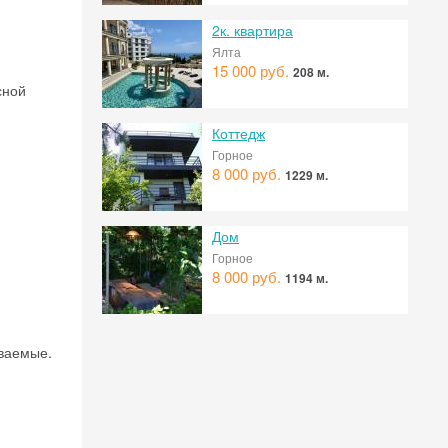
2к. квартира
Ялта
15 000 руб.
208 м.
сной
Коттедж
Горное
8 000 руб.
1229 м.
Дом
Горное
8 000 руб.
1194 м.
ываемые.