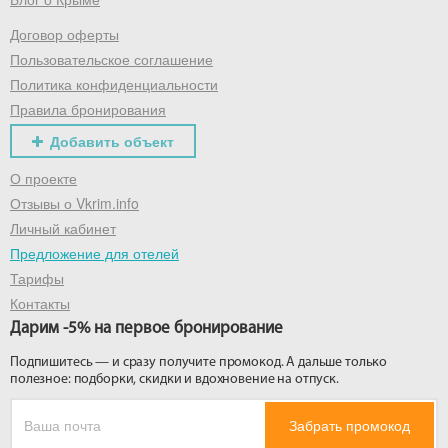
Договор оферты
Получить промокод
Пользовательское соглашение
Политика конфиденциальности
Правила бронирования
Добавить объект
О проекте
Отзывы о Vkrim.info
Личный кабинет
Предложение для отелей
Тарифы
Контакты
Дарим -5% на первое бронирование
Подпишитесь — и сразу получите промокод. А дальше только
полезное: подборки, скидки и вдохновение на отпуск.
Забрать промокод