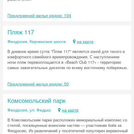
Предложений жилья рядом: 104
Пляж 117
Феодосия, Керченское шоссе
на карте
В дневное время суток "Пляж 117" является зоной для тихого и
комфортного семейного времяпровождения. С наступлением
ночи пляж перевоплощается в «Beach Club 117» - территорию
самых зажигательных дискотек по всему восточному побережью.
Предложений жилья рядом: 50
Комсомольский парк
Феодосия, ул. Федько
на карте
В Комсомольским парке расположен мемориальный комплекс со
стелой, посвященные воинским частям — участникам боёв за
Феодосию, Из развлечений у посетителей популярен веревочный