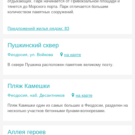
отдыхающих. Парк начинается от Привокзальной площади и
тянется до Морского порта. Парк отличается большим
количеством памятных сооружений.
Предложений жилья рядом: 83
Пушкинский сквер
Феодосия, ул. Войкова
на карте
В сквере Пушкина расположен памятник великому поэту.
Пляж Камешки
Феодосия, наб. Десантников
на карте
Пляж Камешки один из самых больших в Феодосии, разделен на
несколько участков бетонными бунами-волнорезами.
Аллея героев