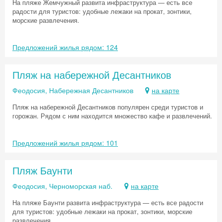
На пляже Жемчужный развита инфраструктура — есть все
радости для туристов: удобные лежаки на прокат, зонтики,
морские развлечения.
Предложений жилья рядом: 124
Пляж на набережной Десантников
Феодосия, Набережная Десантников
на карте
Пляж на набережной Десантников популярен среди туристов и
горожан. Рядом с ним находится множество кафе и развлечений.
Предложений жилья рядом: 101
Пляж Баунти
Феодосия, Черноморская наб.
на карте
На пляже Баунти развита инфраструктура — есть все радости
для туристов: удобные лежаки на прокат, зонтики, морские
развлечения.