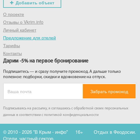
Добавить объект
О проекте
Отзывы о Vkrim.info
Личный кабинет
Предложение для отелей
Тарифы
Контакты
Дарим -5% на первое бронирование
Подпишитесь — и сразу получите промокод. А дальше только
полезное: подборки, скидки и вдохновение на отпуск.
Забрать промокод
Подписываясь на рассылку, я соглашаюсь с обработкой своих персональных
данных в соответствии с
политикой конфиденциальности
© 2010 - 2026 "В Крым - инфо"
16+
Отдых в Феодосии.
Отели, частный сектор.