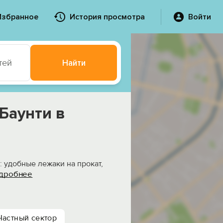
Избранное
История просмотра
Войти
тей
Найти
Баунти в
: удобные лежаки на прокат,
дробнее
Частный сектор