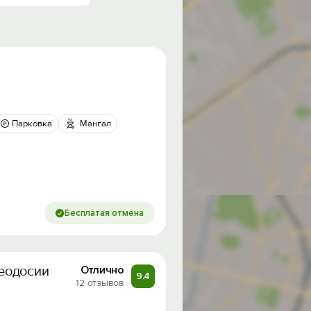
Парковка
Мангал
Бесплатая отмена
еодосии
Отлично
9.4
12 отзывов