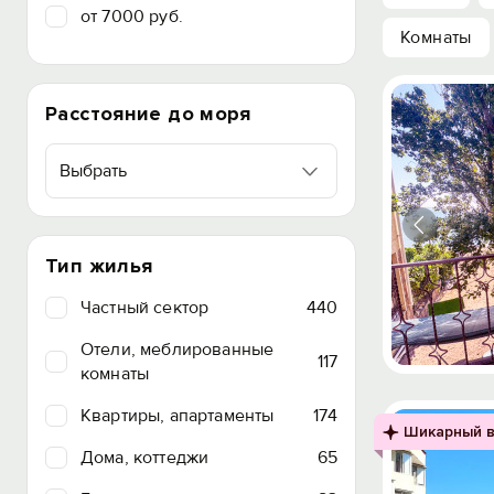
от 7000 руб.
Комнаты
Расстояние до моря
Выбрать
Тип жилья
Частный сектор
440
Отели, меблированные
117
комнаты
Квартиры, апартаменты
174
Шикарный в
Дома, коттеджи
65