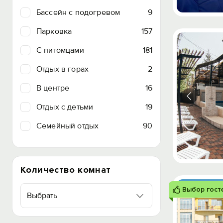
Бассейн с подогревом
9
Парковка
157
C питомцами
181
Отдых в горах
2
В центре
16
Отдых с детьми
19
Семейный отдых
90
Количество комнат
Выбор гост
Выбрать