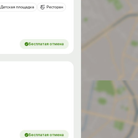
Детская площадка
Ресторан
Бесплатая отмена
од на
Бесплатая отмена