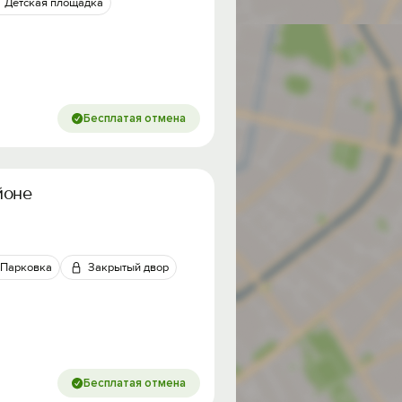
Детская площадка
Бесплатая отмена
йоне
Парковка
Закрытый двор
Бесплатая отмена