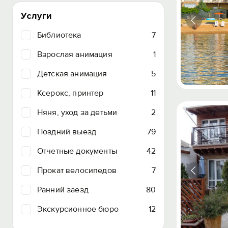
Услуги
Библиотека
7
Взрослая анимация
1
Детская анимация
5
Ксерокс, принтер
11
Няня, уход за детьми
2
Поздний выезд
79
Отчетные документы
42
Прокат велосипедов
7
Ранний заезд
80
Экскурсионное бюро
12