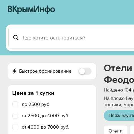
ВКрымИнфо
Отели
Быстрое бронирование
Феодо
Найдено
104
в
Цена за 1 сутки
На пляже Бау
до 2500 руб.
зонтики, мор
Пляж Баунти
от 2500 до 4000 руб.
от 4000 до 7000 руб.
Отели