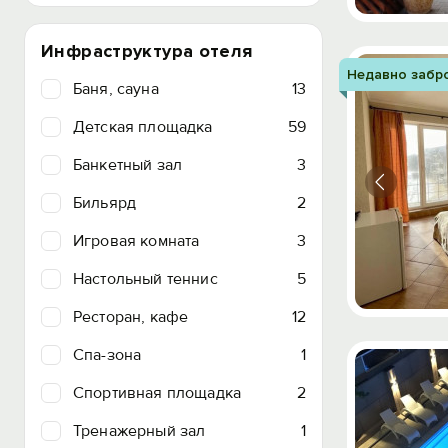
Инфраструктура отеля
Недавно забр
Баня, сауна
13
Детская площадка
59
Банкетный зал
3
Бильярд
2
Игровая комната
3
Настольный теннис
5
Ресторан, кафе
12
Спа-зона
1
Спортивная площадка
2
Тренажерный зал
1