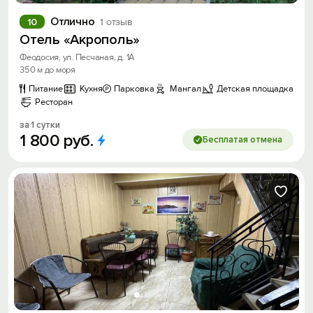
Отлично
10
1 отзыв
Отель «Акрополь»
Феодосия, ул. Песчаная, д. 1А
350 м до моря
Питание
Кухня
Парковка
Мангал
Детская площадка
Ресторан
за 1 сутки
1
800
руб.
Бесплатая отмена