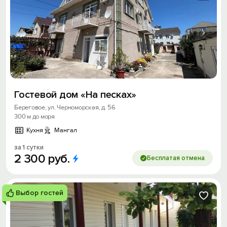
Гостевой дом «На песках»
Береговое, ул. Черноморская, д. 56
300 м до моря
Кухня
Мангал
за 1 сутки
2
300
руб.
Бесплатая отмена
Выбор гостей