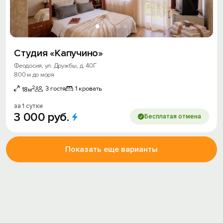
Студия «Капучино»
Феодосия, ул. Дружбы, д. 40Г
800 м до моря
2
3 гостя
1 кровать
18м
за 1 сутки
3
000
руб.
Бесплатая отмена
Показать еще варианты