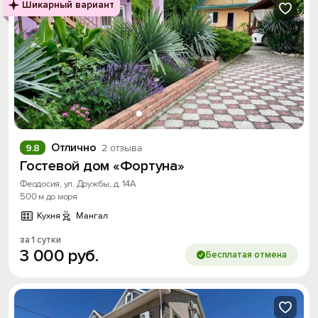
Шикарный вариант
Отлично
9.8
2 отзыва
Гостевой дом «Фортуна»
Феодосия, ул. Дружбы, д. 14А
500 м до моря
Кухня
Мангал
за 1 сутки
3
000
руб.
Бесплатая отмена