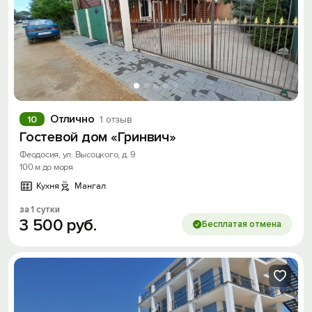
Отлично
10
1 отзыв
Гостевой дом «Гринвич»
Феодосия, ул. Высоцкого, д. 9
100 м до моря
Кухня
Мангал
за 1 сутки
3
500
руб.
Бесплатая отмена