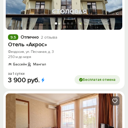
Отлично
9.5
2 отзыва
Отель «Акрос»
Феодосия, ул. Песчаная, д. 3
250 м до моря
Бассейн
Мангал
за 1 сутки
3
900
руб.
Бесплатая отмена