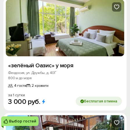
«зелёный Оазис» у моря
Феодосия, ул. Дружбы, д. 40Г
800 м до моря
4 гостя
2 кровати
за 1 сутки
3
000
руб.
Бесплатая отмена
Выбор гостей