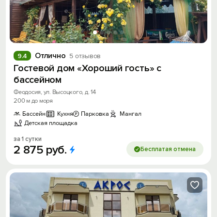
Отлично
9.4
5 отзывов
Гостевой дом «Хороший гость» с
бассейном
Феодосия, ул. Высоцкого, д. 14
200 м до моря
Бассейн
Кухня
Парковка
Мангал
Детская площадка
за 1 сутки
2
875
руб.
Бесплатая отмена