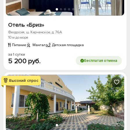
Отель «Бриз»
Феодосия, ш. Керченское, д. 76А
10 м до моря
Питание
Мангал
Детская площадка
за 1 сутки
5
200
руб.
Бесплатая отмена
Высокий спрос