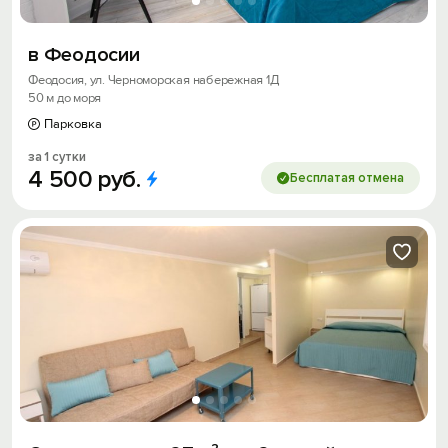
в Феодосии
Феодосия, ул. Черноморская набережная 1Д
50 м до моря
Парковка
за 1 сутки
4
500
руб.
Бесплатая отмена