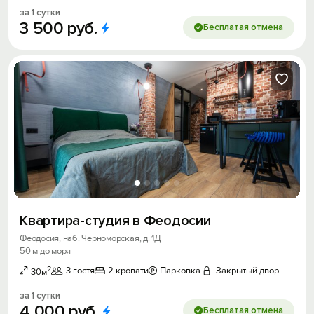
за 1 сутки
3
500
руб.
Бесплатая отмена
Квартира-студия в Феодосии
Феодосия, наб. Черноморская, д. 1Д
50 м до моря
2
3 гостя
2 кровати
Парковка
Закрытый двор
30м
за 1 сутки
4
000
руб.
Бесплатая отмена