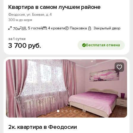
Квартира в самом лучшем районе
Феодосия, ул. Боевая, д. 4
300 м до моря
2
5 гостей
4 кровати
Парковка
Закрытый двор
70м
за 1 сутки
3
700
руб.
Бесплатая отмена
2к. квартира в Феодосии