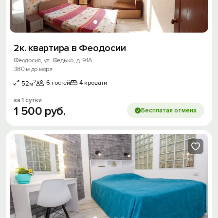
2к. квартира в Феодосии
Феодосия, ул. Федько, д. 91А
380 м до моря
2
6 гостей
4 кровати
52м
за 1 сутки
1
500
руб.
Бесплатая отмена