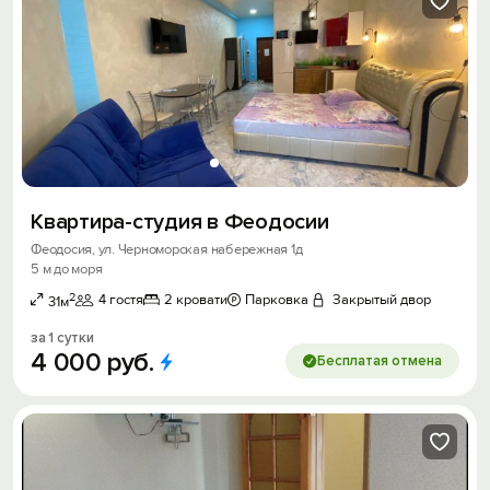
Квартира-студия в Феодосии
Феодосия, ул. Черноморская набережная 1д
5 м до моря
2
4 гостя
2 кровати
Парковка
Закрытый двор
31м
за 1 сутки
4
000
руб.
Бесплатая отмена