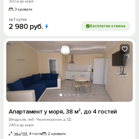
300 м до моря
3 кровати
за 1 сутки
2
980
руб.
Бесплатая отмена
Апартамент у моря, 38 м², до 4 гостей
Феодосия, наб. Черноморская, д. 1Д
240 м до моря
2
4 гостя
2 кровати
38м