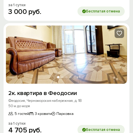
за 1 сутки
3
000
руб.
Бесплатая отмена
2к. квартира в Феодосии
Феодосия, Черноморская набережная, д. 1В
50 м до моря
5 гостей
3 кровати
Парковка
за 1 сутки
4
705
руб.
Бесплатая отмена