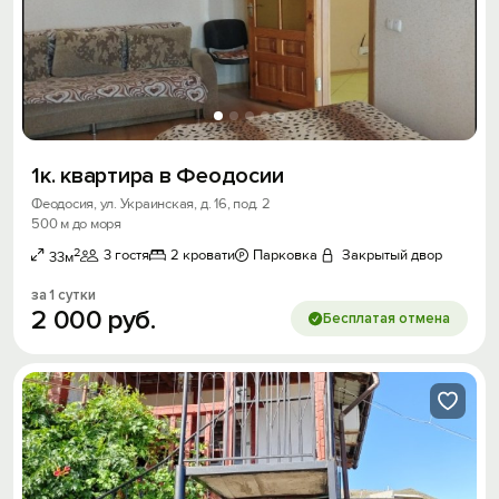
1к. квартира в Феодосии
Феодосия, ул. Украинская, д. 16, под. 2
500 м до моря
2
3 гостя
2 кровати
Парковка
Закрытый двор
33м
за 1 сутки
2
000
руб.
Бесплатая отмена