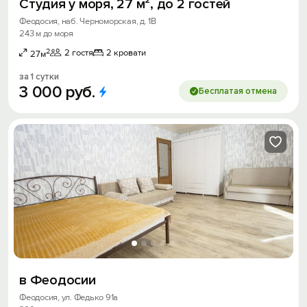
Студия у моря, 27 м², до 2 гостей
Феодосия, наб. Черноморская, д. 1В
243 м до моря
2
2 гостя
2 кровати
27м
за 1 сутки
3
000
руб.
Бесплатая отмена
в Феодосии
Феодосия, ул. Федько 91а