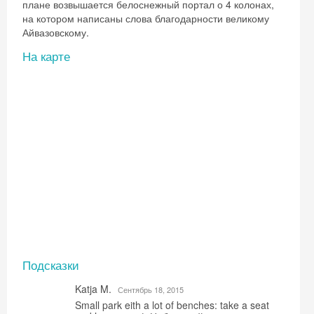
плане возвышается белоснежный портал о 4 колонах,
на котором написаны слова благодарности великому
Айвазовскому.
На карте
Подсказки
Katja M.
Сентябрь 18, 2015
Small park eith a lot of benches: take a seat