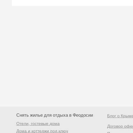
Снять жилье для отдыха в Феодосии
Блог о Крым
Отели, гостевые дома
Договор офе
Дома и коттеджи под ключ