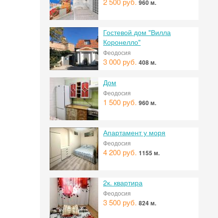
2 500 руб.
960 м.
Гостевой дом "Вилла
Коронелло"
Феодосия
3 000 руб.
408 м.
Дом
Феодосия
1 500 руб.
960 м.
Апартамент у моря
Феодосия
 на
4 200 руб.
1155 м.
2к. квартира
Феодосия
3 500 руб.
824 м.