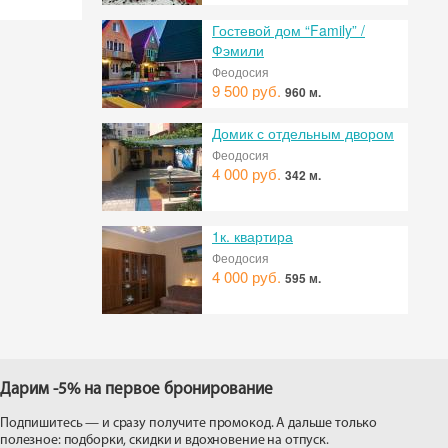
Гостевой дом “Family” /
Фэмили
Феодосия
9 500 руб.
960 м.
Домик с отдельным двором
Феодосия
4 000 руб.
342 м.
1к. квартира
Феодосия
4 000 руб.
595 м.
Дарим -5% на первое бронирование
Подпишитесь — и сразу получите промокод. А дальше только
полезное: подборки, скидки и вдохновение на отпуск.