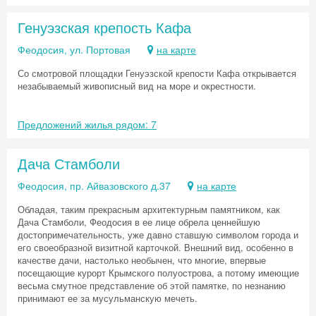
Генуэзская крепость Кафа
Феодосия, ул. Портовая
на карте
Со смотровой площадки Генуэзской крепости Кафа открывается
незабываемый живописный вид на море и окрестности.
Предложений жилья рядом: 7
Дача Стамболи
Феодосия, пр. Айвазовского д.37
на карте
Обладая, таким прекрасным архитектурным памятником, как
Дача Стамболи, Феодосия в ее лице обрела ценнейшую
достопримечательность, уже давно ставшую символом города и
его своеобразной визитной карточкой. Внешний вид, особенно в
качестве дачи, настолько необычен, что многие, впервые
посещающие курорт Крымского полуострова, а потому имеющие
весьма смутное представление об этой памятке, по незнанию
принимают ее за мусульманскую мечеть.