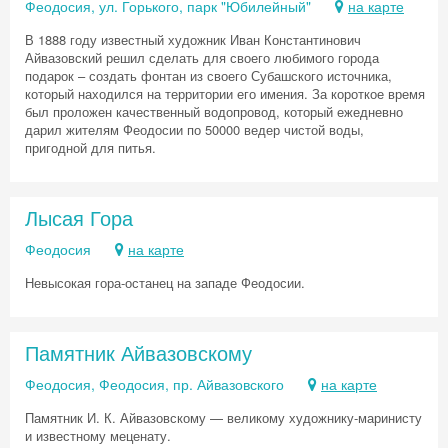
Феодосия, ул. Горького, парк "Юбилейный"
на карте
В 1888 году известный художник Иван Константинович
Айвазовский решил сделать для своего любимого города
подарок – создать фонтан из своего Субашского источника,
который находился на территории его имения. За короткое время
был проложен качественный водопровод, который ежедневно
дарил жителям Феодосии по 50000 ведер чистой воды,
пригодной для питья.
Лысая Гора
Феодосия
на карте
Невысокая гора-останец на западе Феодосии.
Памятник Айвазовскому
Феодосия, Феодосия, пр. Айвазовского
на карте
Памятник И. К. Айвазовскому — великому художнику-маринисту
и известному меценату.