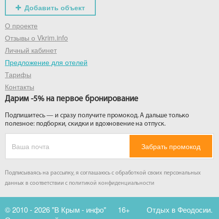
Добавить объект
О проекте
Отзывы о Vkrim.info
Личный кабинет
Предложение для отелей
Тарифы
Контакты
Дарим -5% на первое бронирование
Подпишитесь — и сразу получите промокод. А дальше только
полезное: подборки, скидки и вдохновение на отпуск.
Забрать промокод
Подписываясь на рассылку, я соглашаюсь с обработкой своих персональных
данных в соответствии с
политикой конфиденциальности
© 2010 - 2026 "В Крым - инфо"
16+
Отдых в Феодосии.