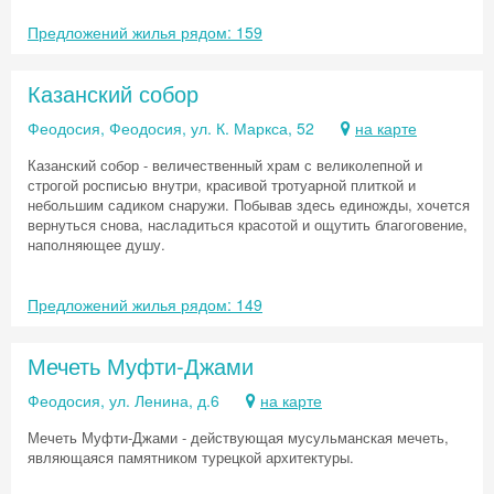
Предложений жилья рядом: 159
Казанский собор
Феодосия, Феодосия, ул. К. Маркса, 52
на карте
Казанский собор - величественный храм с великолепной и
строгой росписью внутри, красивой тротуарной плиткой и
небольшим садиком снаружи. Побывав здесь единожды, хочется
вернуться снова, насладиться красотой и ощутить благоговение,
наполняющее душу.
Предложений жилья рядом: 149
Мечеть Муфти-Джами
Феодосия, ул. Ленина, д.6
на карте
Мечеть Муфти-Джами - действующая мусульманская мечеть,
являющаяся памятником турецкой архитектуры.