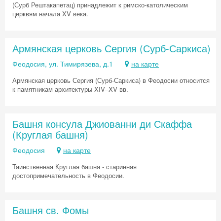
(Сурб Рештакапетац) принадлежит к римско-католическим
церквям начала XV века.
Армянская церковь Сергия (Сурб-Саркиса)
Феодосия, ул. Тимирязева, д.1
на карте
Армянская церковь Сергия (Сурб-Саркиса) в Феодосии относится
к памятникам архитектуры XIV–XV вв.
Башня консула Джиованни ди Скаффа
(Круглая башня)
Феодосия
на карте
Таинственная Круглая башня - старинная
достопримечательность в Феодосии.
Башня св. Фомы