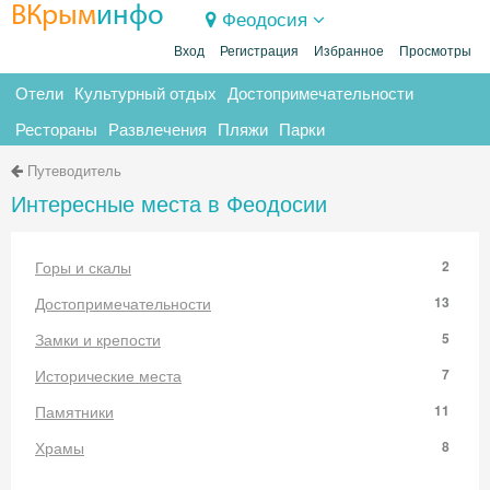
ВКрым
инфо
Феодосия
Вход
Регистрация
Избранное
Просмотры
Отели
Культурный отдых
Достопримечательности
Рестораны
Развлечения
Пляжи
Парки
Путеводитель
Интересные места в Феодосии
Горы и скалы
2
Достопримечательности
13
Замки и крепости
5
Исторические места
7
Памятники
11
Храмы
8