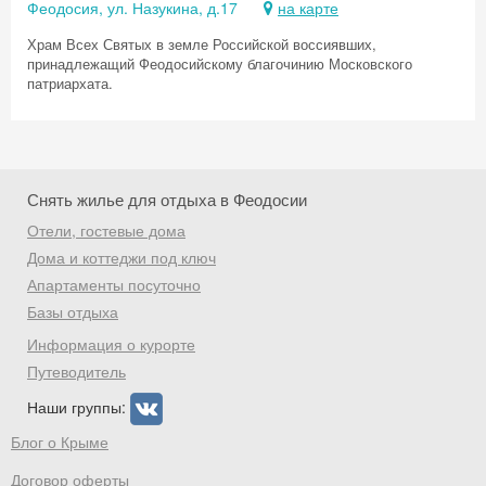
Феодосия, ул. Назукина, д.17
на карте
Храм Всех Святых в земле Российской воссиявших,
принадлежащий Феодосийскому благочинию Московского
патриархата.
Снять жилье для отдыха в Феодосии
Отели, гостевые дома
Дома и коттеджи под ключ
Апартаменты посуточно
Базы отдыха
Информация о курорте
Путеводитель
Наши группы:
Блог о Крыме
Договор оферты