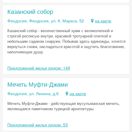
Казанский собор
Феодосия, Феодосия, ул. К. Маркса, 52
на карте
Казанский собор - величественный храм с великолепной и
строгой росписью внутри, красивой тротуарной плиткой и
небольшим садиком снаружи. Побывав здесь единожды, хочется
вернуться снова, насладиться красотой и ощутить благоговение,
наполняющее душу.
Предложений жилья рядом: 149
Мечеть Муфти-Джами
Феодосия, ул. Ленина, д.6
на карте
Мечеть Муфти-Джами - действующая мусульманская мечеть,
являющаяся памятником турецкой архитектуры.
Предложений жилья рядом: 53