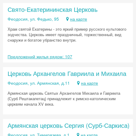
Свято-Екатерининская Церковь
Феодосия, ул. Федько, 95
на карте
Храм святой Екатерины - это яркий пример русского культового
зодчества. Церковь имеет праздничный, торжественный, вид
снаружи и богатое убранство внутри.
Предложений жилья рядом: 107
Церковь Архангелов Гавриила и Михаила
Феодосия, ул. Армянская, д.11
на карте
Армянская церковь Святых Архангелов Михаила и Гавриила
(Сурб Рештакапетац) принадлежит к римско-католическим
церквям начала XV века.
Армянская церковь Сергия (Сурб-Саркиса)
Феодосия, ул. Тимирязева, д.1
на карте