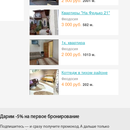
2 500 руб.
2001 м.
Квартиры "На Федько 21"
Феодосия
3 000 руб.
582 м.
1к. квартира
Феодосия
2 000 руб.
1013 м.
Коттедж в тихом районе
Феодосия
4 000 руб.
202 м.
Дарим -5% на первое бронирование
Подпишитесь — и сразу получите промокод. А дальше только