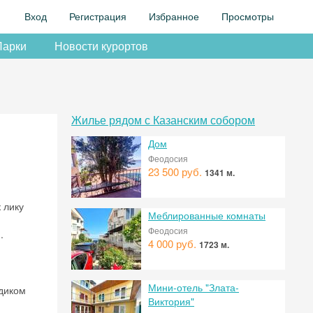
Вход
Регистрация
Избранное
Просмотры
Парки
Новости курортов
Жилье рядом с Казанским собором
Дом
Феодосия
23 500 руб.
1341 м.
 лику
Меблированные комнаты
Феодосия
.
4 000 руб.
1723 м.
Мини-отель "Злата-
адиком
Виктория"