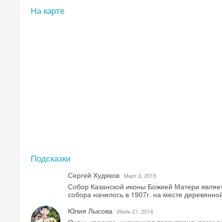
На карте
Подсказки
Сергей Худяков
Mарт 2, 2015
Собор Казанской иконы Божией Матери являет
собора начилось в 1907г. на месте деревянно
Юлия Лысова
Июль 21, 2014