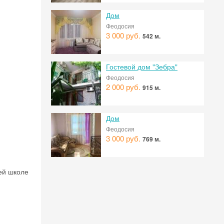
 на
Дом
Феодосия
3 000 руб.
542 м.
Гостевой дом "Зебра"
Феодосия
2 000 руб.
915 м.
Дом
Феодосия
3 000 руб.
769 м.
ей школе