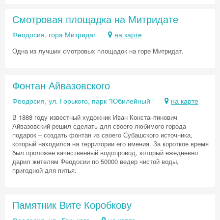
Смотровая площадка на Митридате
Феодосия, гора Митридат
на карте
Одна из лучших смотровых площадок на горе Митридат.
Фонтан Айвазовского
Феодосия, ул. Горького, парк "Юбилейный"
на карте
В 1888 году известный художник Иван Константинович
Айвазовский решил сделать для своего любимого города
подарок – создать фонтан из своего Субашского источника,
который находился на территории его имения. За короткое время
был проложен качественный водопровод, который ежедневно
дарил жителям Феодосии по 50000 ведер чистой воды,
пригодной для питья.
Памятник Вите Коробкову