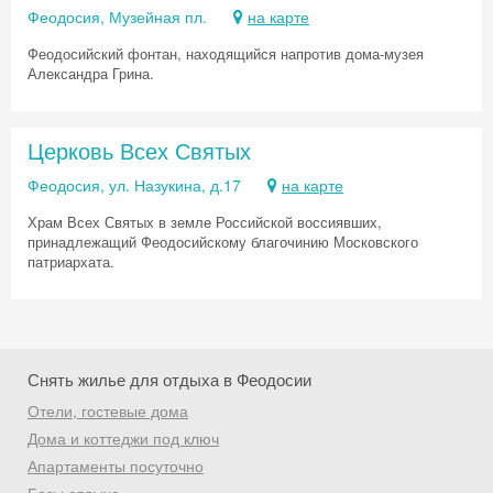
Феодосия, Музейная пл.
на карте
Феодосийский фонтан, находящийся напротив дома-музея
Александра Грина.
Церковь Всех Святых
Феодосия, ул. Назукина, д.17
на карте
Храм Всех Святых в земле Российской воссиявших,
принадлежащий Феодосийскому благочинию Московского
патриархата.
Снять жилье для отдыха в Феодосии
Отели, гостевые дома
Дома и коттеджи под ключ
Апартаменты посуточно