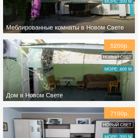
МОРЕ: 300 М
Меблированные комнаты в Новом Свете
5200р.
НОВЫЙ СВЕТ
МОРЕ: 400 М
Дом в Новом Свете
7100р.
НОВЫЙ СВЕТ
МОРЕ: 350 М