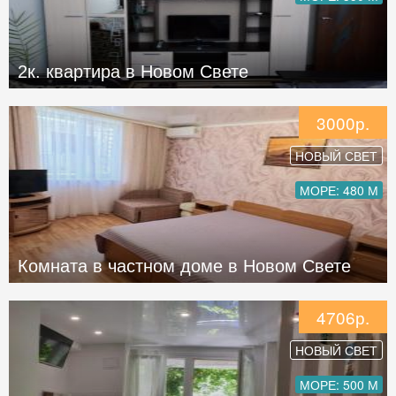
2к. квартира в Новом Свете
3000р.
НОВЫЙ СВЕТ
МОРЕ: 480 М
Комната в частном доме в Новом Свете
4706р.
НОВЫЙ СВЕТ
МОРЕ: 500 М