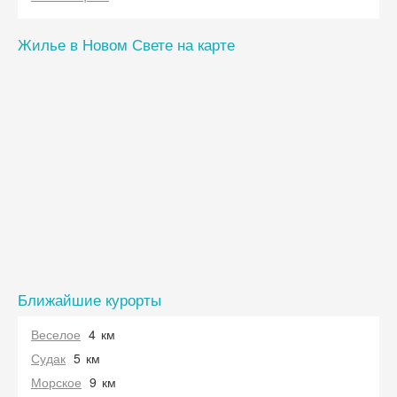
Жилье в Новом Свете на карте
Ближайшие курорты
Веселое
4
км
Судак
5
км
Морское
9
км