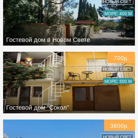
НОВЫЙ СВЕТ
МОРЕ: 400 М
Гостевой дом в Новом Свете
700р.
НОВЫЙ СВЕТ
МОРЕ: 500 М
Гостевой дом "Сокол"
3600р.
НОВЫЙ СВЕТ