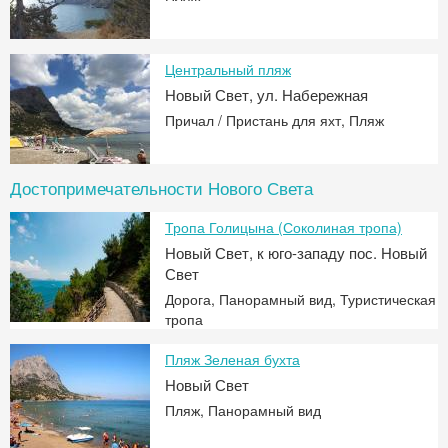
Центральный пляж
Новый Свет, ул. Набережная
Причал / Пристань для яхт, Пляж
Достопримечательности Нового Света
Тропа Голицына (Соколиная тропа)
Новый Свет, к юго-западу пос. Новый
Свет
Дорога, Панорамный вид, Туристическая
тропа
Пляж Зеленая бухта
Новый Свет
Пляж, Панорамный вид