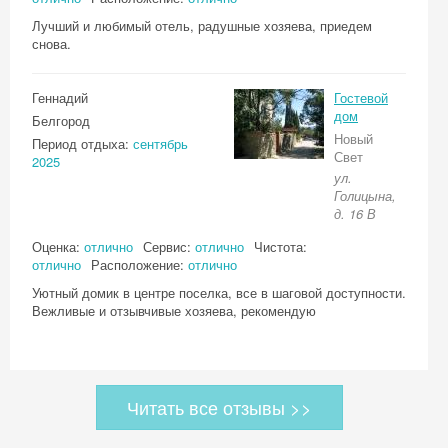
Лучший и любимый отель, радушные хозяева, приедем
снова.
Геннадий
Гостевой
дом
Белгород
Новый
Период отдыха:
сентябрь
Свет
2025
ул.
Голицына,
д. 16 В
Оценка:
отлично
Сервис:
отлично
Чистота:
отлично
Расположение:
отлично
Уютный домик в центре поселка, все в шаговой доступности.
Вежливые и отзывчивые хозяева, рекомендую
Читать все отзывы >>