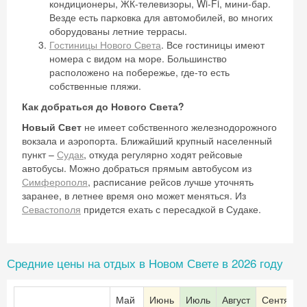
кондиционеры, ЖК-телевизоры, Wi-Fi, мини-бар.
Везде есть парковка для автомобилей, во многих
оборудованы летние террасы.
Гостиницы Нового Света
. Все гостиницы имеют
номера с видом на море. Большинство
расположено на побережье, где-то есть
собственные пляжи.
Как добраться до Нового Света?
Новый Свет
не имеет собственного железнодорожного
вокзала и аэропорта. Ближайший крупный населенный
пункт –
Судак
, откуда регулярно ходят рейсовые
автобусы. Можно добраться прямым автобусом из
Симферополя
, расписание рейсов лучше уточнять
заранее, в летнее время оно может меняться. Из
Севастополя
придется ехать с пересадкой в Судаке.
Средние цены на отдых в Новом Свете в 2026 году
Май
Июнь
Июль
Август
Сентябрь