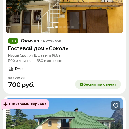
Отлично
9.9
14 отзывов
Гостевой дом «Сокол»
Новый Свет, ул. Шаляпина 16/58
500 м до моря
·
380 м до центра
Кухня
за 1 сутки
700
руб.
Бесплатая отмена
Шикарный вариант