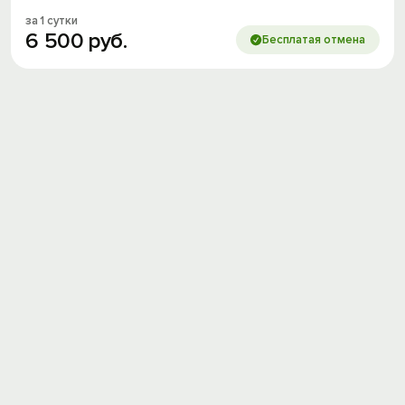
за 1 сутки
6
500
руб.
Бесплатая отмена