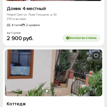
Домик 4-местный
Новый Свет, ул. Льва Голицына, д. 42
250 м до моря
4 гостя
2 кровати
за 1 сутки
2
900
руб.
Бесплатая отмена
Коттедж