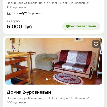
Новый Свет, ул. Шаляпина, д. 5К Частный дом "На Шаляпина"
400 м до моря
5 гостей
3 кровати
за 1 сутки
6
000
руб.
Бесплатая отмена
Вход на сайт
Войти или
Зарегистрироваться
Домик 2-уровневый
Новый Свет, ул. Шаляпина, д. 5К Частный дом "На Шаляпина"
400 м до моря
Войти