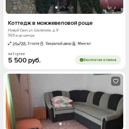
Коттедж в можжевеловой роще
Новый Свет, ул. Шаляпина, д. 9
565 м до центра
2
3 гостя
Закрытый двор
Мангал
25м
за 1 сутки
5
500
руб.
Бесплатая отмена