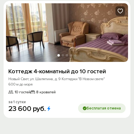
Коттедж 4-комнатный до 10 гостей
Новый Свет, ул. Шаляпина, д. 9 Коттеджи "В Новом свете"
600 м до моря
10 гостей
8 кроватей
за 1 сутки
23
600
руб.
Бесплатая отмена