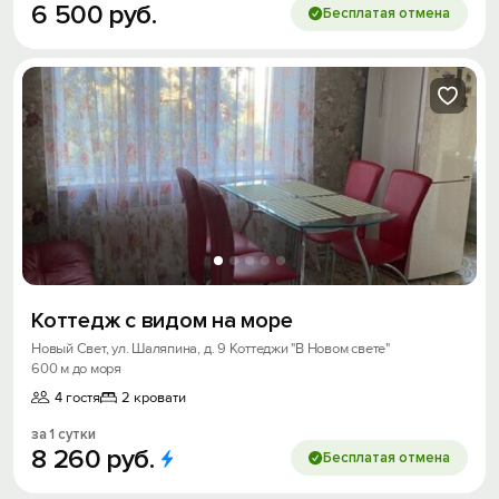
6
500
руб.
Бесплатая отмена
Коттедж с видом на море
Новый Свет, ул. Шаляпина, д. 9 Коттеджи "В Новом свете"
600 м до моря
4 гостя
2 кровати
за 1 сутки
8
260
руб.
Бесплатая отмена