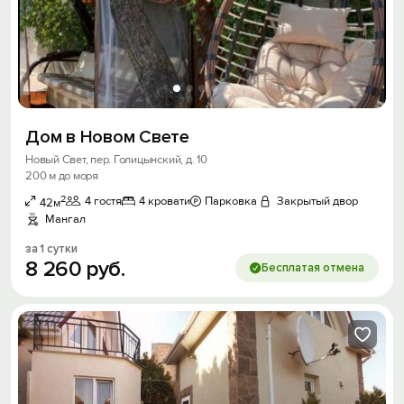
Дом в Новом Свете
Новый Свет, пер. Голицынский, д. 10
200 м до моря
2
4 гостя
4 кровати
Парковка
Закрытый двор
42м
Мангал
за 1 сутки
8
260
руб.
Бесплатая отмена