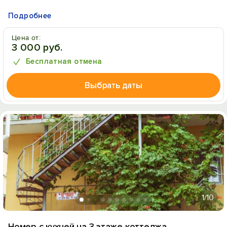
Подробнее
Цена от:
3 000 руб.
Бесплатная отмена
Выбрать даты
1
/10
Номер с кухней на 3 этаже коттеджа