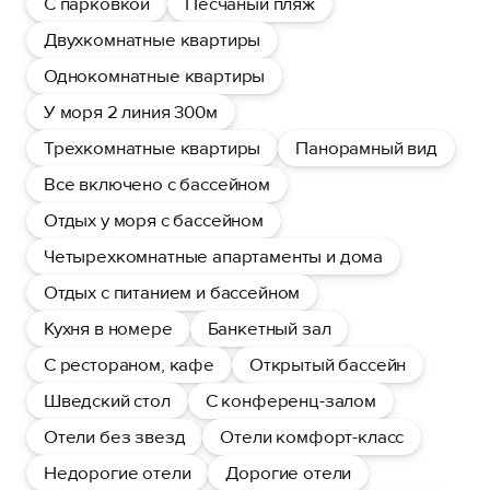
С парковкой
Песчаный пляж
Двухкомнатные квартиры
Однокомнатные квартиры
У моря 2 линия 300м
Трехкомнатные квартиры
Панорамный вид
Все включено с бассейном
Отдых у моря с бассейном
Четырехкомнатные апартаменты и дома
Отдых с питанием и бассейном
Кухня в номере
Банкетный зал
С рестораном, кафе
Открытый бассейн
Шведский стол
С конференц-залом
Отели без звезд
Отели комфорт-класс
Недорогие отели
Дорогие отели