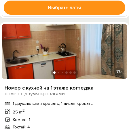
Выбрать даты
1
/6
Номер с кухней на 1 этаже коттеджа
номер с двумя кроватями
1 двухспальная кровать, 1 диван-кровать
2
25 m
Комнат: 1
Гостей: 4