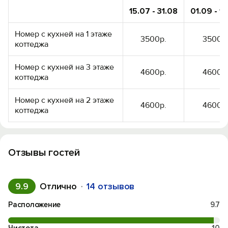
15.07 - 31.08
01.09 - 1
Номер с кухней на 1 этаже
3500р.
3500р
коттеджа
Номер с кухней на 3 этаже
4600р.
4600р
коттеджа
Номер с кухней на 2 этаже
4600р.
4600р
коттеджа
Отзывы гостей
9.9
Отлично
14 отзывов
Расположение
9.7