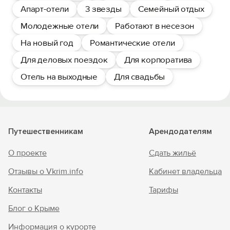
Апарт-отели
3 звезды
Семейный отдых
Молодежные отели
Работают в несезон
На новый год
Романтические отели
Для деловых поездок
Для корпоратива
Отель на выходные
Для свадьбы
Путешественникам
Арендодателям
О проекте
Сдать жильё
Отзывы о Vkrim.info
Кабинет владельца
Контакты
Тарифы
Блог о Крыме
Информация о курорте