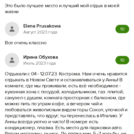
Это было лучшее место и лучший мой отдых в моей
жизни
Elena Prusakowa
10
Август 2023 года
Все очень классно
Ирина Обухова
10
Июль 2023 года
Отдыхали с 04 - 12.07.23. Кострома. Нам очень нравится
отдыхать в Новом Свете и останавливаться у Анны! В
комнате, где мы проживали, есть всё необходимое -
кухонная зона с посудой, холодильником, газ. плитой;
санузел с душем; комната просторная с балконом, где
можно пить по утрам кофе, а вечером чай и
любоваться живописным видом горы Сокол, улочкой и
представлять, что вдруг, ты перенеслась в Италию. У
Анны всегда уютно и чисто! В номере есть
кондиционер, плазма. Есть место для парковки авто.
Рядом магазины, рынок. До пляжа мин. 5 -7 ходьбы, не