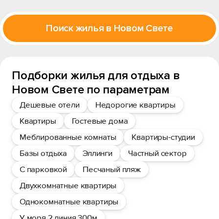
Поиск жилья в Новом Свете
Подборки жилья для отдыха в
Новом Свете по параметрам
Дешевые отели
Недорогие квартиры
Квартиры
Гостевые дома
Меблированные комнаты
Квартиры-студии
Базы отдыха
Эллинги
Частный сектор
С парковкой
Песчаный пляж
Двухкомнатные квартиры
Однокомнатные квартиры
У моря 2 линия 300м