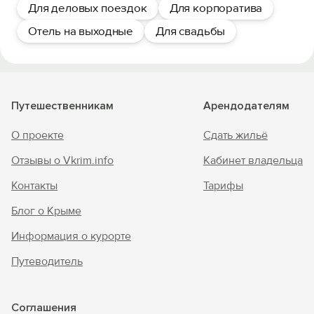
Для деловых поездок
Для корпоратива
Отель на выходные
Для свадьбы
Путешественникам
Арендодателям
О проекте
Сдать жильё
Отзывы о Vkrim.info
Кабинет владельца
Контакты
Тарифы
Блог о Крыме
Информация о курорте
Путеводитель
Соглашения