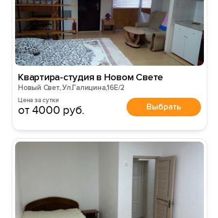
Квартира-студия в Новом Свете
Новый Свет, Ул.Галицина,16Е/2
Цена за сутки
Выбрать
от 4000 руб.
Вход на сайт
Войти или
Зарегистрироваться
Войти
Войти с помощью