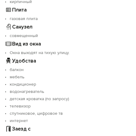
кирпичный
Плита
газовая плита
Санузел
совмещенный
Вид из окна
Окна выходят на тихую улицу.
Удобства
балкон
мебель
кондиционер
водонагреватель
детская кроватка (по запросу)
телевизор
спутниковое, цифровое тв
интернет
Заезд с