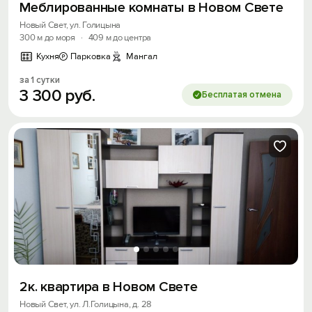
Меблированные комнаты в Новом Свете
Новый Свет, ул. Голицына
300 м до моря
·
409 м до центра
Кухня
Парковка
Мангал
за 1 сутки
3
300
руб.
Бесплатая отмена
2к. квартира в Новом Свете
Новый Свет, ул. Л.Голицына, д. 28