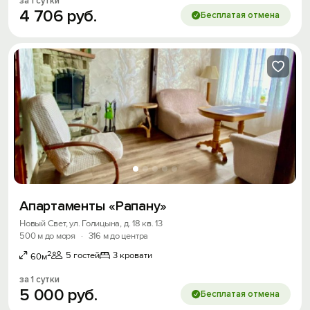
за 1 сутки
4
706
руб.
Бесплатая отмена
Апартаменты «Рапану»
Новый Свет, ул. Голицына, д. 18 кв. 13
500 м до моря
·
316 м до центра
2
5 гостей
3 кровати
60м
за 1 сутки
5
000
руб.
Бесплатая отмена