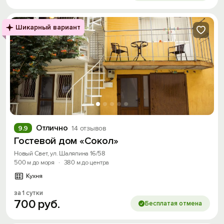
Шикарный вариант
Отлично
9.9
14 отзывов
Гостевой дом «Сокол»
Новый Свет, ул. Шаляпина 16/58
500 м до моря
·
380 м до центра
Кухня
за 1 сутки
700
руб.
Бесплатая отмена