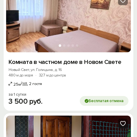
Комната в частном доме в Новом Свете
Новый Свет, ул. Голицына, д. 16
480 м до моря
·
327 м до центра
2
2 гостя
25м
за 1 сутки
3
500
руб.
Бесплатая отмена