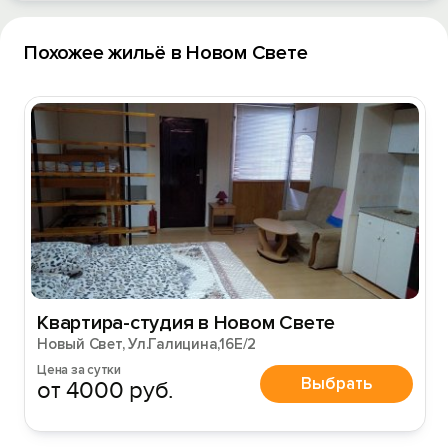
Похожее жильё в Новом Свете
Квартира-студия в Новом Свете
Новый Свет, Ул.Галицина,16Е/2
Цена за сутки
Выбрать
от 4000 руб.