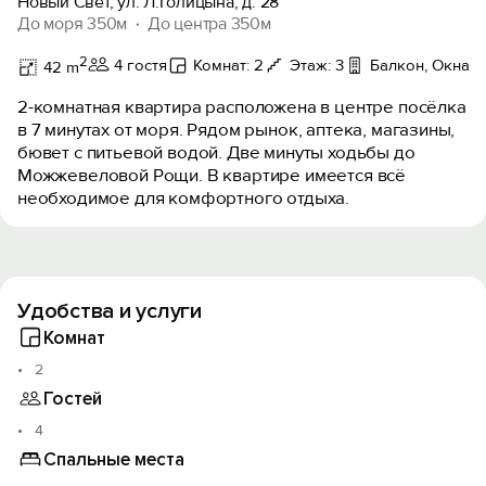
Новый Свет, ул. Л.Голицына, д. 28
До моря 350м
До центра 350м
2
4 гостя
Комнат: 2
Этаж: 3
Балкон, Окна в
42 m
2-комнатная квартира расположена в центре посёлка
в 7 минутах от моря. Pядом рынок, аптека, магазины,
бювет с питьевой водой. Две минуты ходьбы до
Можжевеловой Рощи. В квартире имеется всё
необходимое для комфортного отдыха.
Удобства и услуги
Комнат
2
Гостей
4
Спальные места