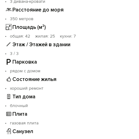
3 дивана-кровати
Расстояние до моря
350 метров
Площадь (м²)
oбщая: 42 жилая: 25 кухни: 7
Этаж / Этажей в здании
3 / 3
Парковка
рядом с домом
Состояние жилья
хороший ремонт
Тип дома
блочный
Плита
газовая плита
Санузел