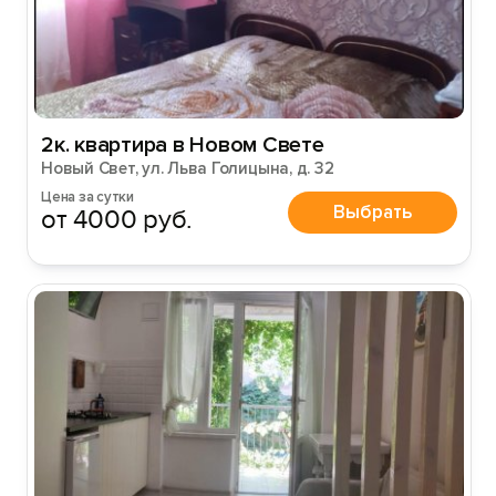
Войти
Войти с помощью
2к. квартира в Новом Свете
Новый Свет, ул. Льва Голицына, д. 32
Цена за сутки
Выбрать
от 4000 руб.