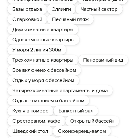
Базы отдыха
Эллинги
Частный сектор
С парковкой
Песчаный пляж
Двухкомнатные квартиры
Однокомнатные квартиры
У моря 2 линия 300м
Трехкомнатные квартиры
Панорамный вид
Все включено с бассейном
Отдых у моря с бассейном
Четырехкомнатные апартаменты и дома
Отдых с питанием и бассейном
Кухня в номере
Банкетный зал
С рестораном, кафе
Открытый бассейн
Шведский стол
С конференц-залом