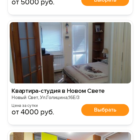
от 5000 руб.
Квартира-студия в Новом Свете
Новый Свет, Ул.Голицина,16Е/3
Цена за сутки
Выбрать
от 4000 руб.