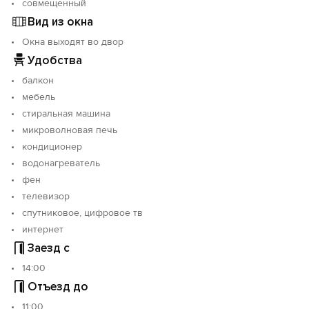
совмещенный
Вид из окна
Окна выходят во двор
Удобства
балкон
мебель
стиральная машина
микроволновая печь
кондиционер
водонагреватель
фен
телевизор
спутниковое, цифровое тв
интернет
Заезд с
14:00
Отъезд до
11:00