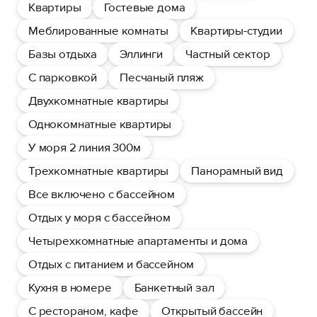
Квартиры
Гостевые дома
Меблированные комнаты
Квартиры-студии
Базы отдыха
Эллинги
Частный сектор
С парковкой
Песчаный пляж
Двухкомнатные квартиры
Однокомнатные квартиры
У моря 2 линия 300м
Трехкомнатные квартиры
Панорамный вид
Все включено с бассейном
Отдых у моря с бассейном
Четырехкомнатные апартаменты и дома
Отдых с питанием и бассейном
Кухня в номере
Банкетный зал
С рестораном, кафе
Открытый бассейн