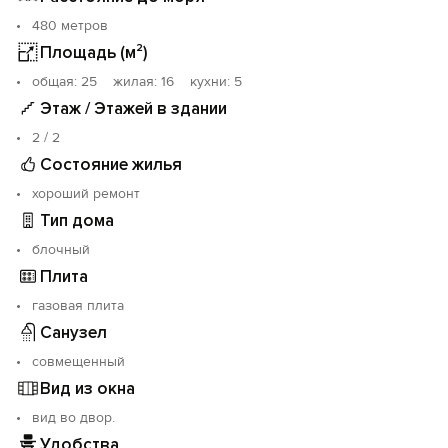
480 метров
Площадь (м²)
oбщая: 25 жилая: 16 кухни: 5
Этаж / Этажей в здании
2 / 2
Состояние жилья
хороший ремонт
Тип дома
блочный
Плита
газовая плита
Санузел
совмещенный
Вид из окна
вид во двор.
Удобства