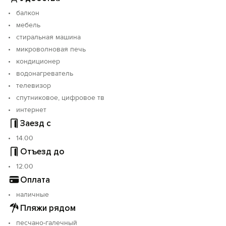
балкон
мебель
стиральная машина
микроволновая печь
кондиционер
водонагреватель
телевизор
спутниковое, цифровое тв
интернет
Заезд с
14.00
Отъезд до
12.00
Оплата
наличные
Пляжи рядом
песчано-галечный