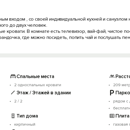
ным входом , со своей индивидуальной кухней и санузлом
ного до двух человек.
 кровати. В комнате есть телевизор, вай-фай, чистое по
ндочка, где можно посидеть, попить чай и послушать пен
Спальные места
Расст
2 односпальных кровати
209 мет
Этаж / Этажей в здании
Парко
2 / 2
рядом с
бесплат
Тип дома
Плита
кирпичный
газовая 