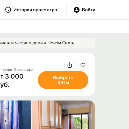
История просмотра
Войти
мната в частном доме в Новом Свете
 1 сутки,
2 взрослых
т 3 000
Выбрать
даты
уб.