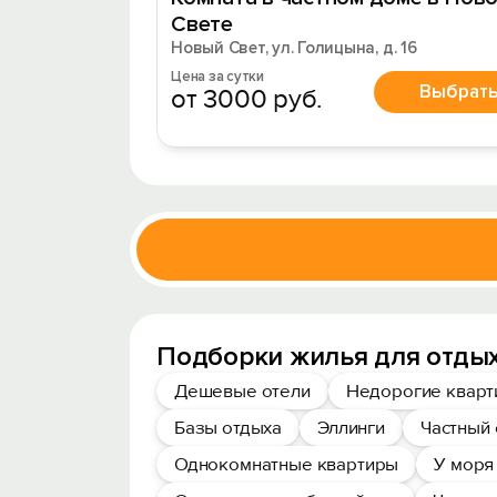
Свете
Новый Свет, ул. Голицына, д. 16
Цена за сутки
Выбрат
от 3000 руб.
Подборки жилья для отдых
Дешевые отели
Недорогие квар
Базы отдыха
Эллинги
Частный 
Однокомнатные квартиры
У моря