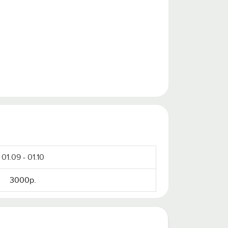
01.09 - 01.10
3000р.