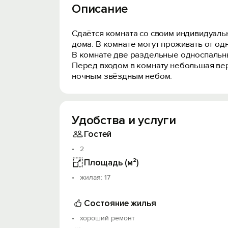
Описание
Сдаётся комната со своим индивидуаль
дома. В комнате могут проживать от од
В комнате две раздельные односпальные
Перед входом в комнату небольшая вера
ночным звёздным небом.
Удобства и услуги
Гостей
2
Площадь (м²)
жилая: 17
Состояние жилья
хороший ремонт