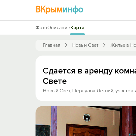
ВКрым
инфо
Фото
Описание
Карта
Главная
Новый Свет
Жильё в Но
Сдается в аренду комн
Свете
Новый Свет, Переулок Летний, участок 