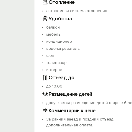
Отопление
автономная система отопления
Удобства
балкон
мебель
кондиционер
водонагреватель
фен
телевизор
интернет
Отъезд до
до 10.00
Размещение детей
допускается размещение детей старше 6 ле
Комментарий к цене
За ранний заезд и поздний отъезд
дополнительная оплата.