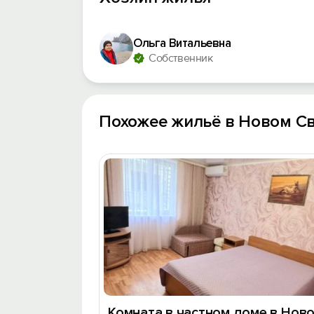
Ольга Витальевна
Собственник
Похожее жильё в Новом С
Комната в частном доме в Нов