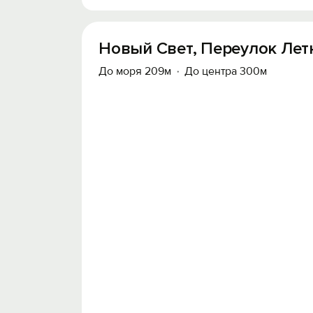
Новый Свет, Переулок Летн
До моря 209м
До центра 300м