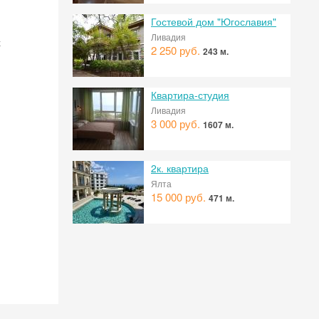
Гостевой дом "Югославия"
Ливадия
х
2 250 руб.
243 м.
Квартира-студия
Ливадия
3 000 руб.
1607 м.
2к. квартира
Ялта
15 000 руб.
471 м.