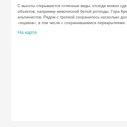
С высоты открываются отличные виды, отсюда можно сде
объектов, например живописной белой ротонды. Гора К
альпинистов. Рядом с тропкой сохранилось несколько до
«ящиков», в том числе с сохранившимися перекрытиями.
На карте