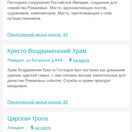
Последнее сооружение Российской Империи, созданное для
семейства Романовых. Место, вдохновляющее поэтов,
художников, композиторов. Место, притягивающее к себе
путешественников.
Предложений жилья рядом: 43
Кресто-Воздвиженский Храм
Ливадия, ул.Батурина д.44А
на карте
Храм Воздвижения Креста Господня был построен как домашняя
церковь царской семьи, с ним связаны весьма значительные для
династии Романовых события. Службы в храме проходят
ежедневно.
Предложений жилья рядом: 42
Царская тропа
Ливадия
на карте