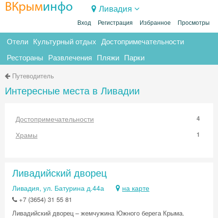
ВКрым
инфо
Ливадия
Вход
Регистрация
Избранное
Просмотры
Отели
Культурный отдых
Достопримечательности
Рестораны
Развлечения
Пляжи
Парки
Путеводитель
Интересные места в Ливадии
Достопримечательности
4
Храмы
1
Ливадийский дворец
Ливадия, ул. Батурина д.44а
на карте
+7 (3654) 31 55 81
Ливадийский дворец – жемчужина Южного берега Крыма.