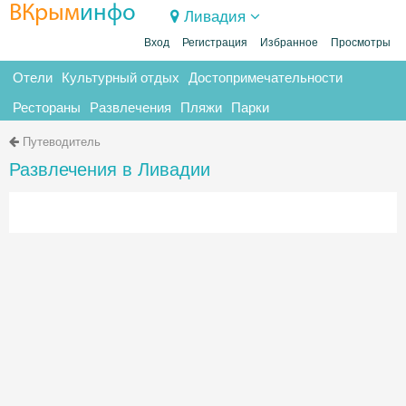
ВКрым
инфо
Ливадия
Вход
Регистрация
Избранное
Просмотры
Отели
Культурный отдых
Достопримечательности
Рестораны
Развлечения
Пляжи
Парки
Путеводитель
Развлечения в Ливадии