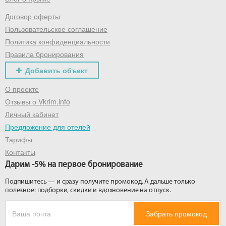
Договор оферты
Получить промокод
Пользовательское соглашение
Политика конфиденциальности
Правила бронирования
Добавить объект
О проекте
Отзывы о Vkrim.info
Личный кабинет
Предложение для отелей
Тарифы
Контакты
Дарим -5% на первое бронирование
Подпишитесь — и сразу получите промокод. А дальше только
полезное: подборки, скидки и вдохновение на отпуск.
Забрать промокод