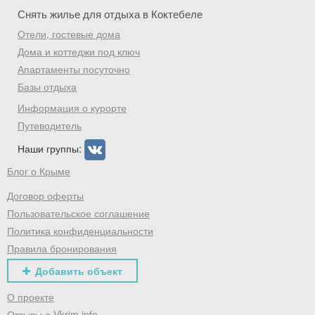
Снять жилье для отдыха в Коктебеле
Отели, гостевые дома
Дома и коттеджи под ключ
Апартаменты посуточно
Базы отдыха
Информация о курорте
Путеводитель
Наши группы:
Блог о Крыме
Договор оферты
Пользовательское соглашение
Политика конфиденциальности
Правила бронирования
Добавить объект
О проекте
Отзывы о Vkrim.info