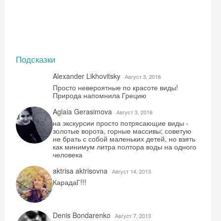
Подсказки
Alexander Likhovitsky
Август 3, 2016
Просто невероятные по красоте виды!
Природа напомнила Грецию
Aglaia Gerasimova
Август 3, 2016
на экскурсии просто потрясающие виды -
золотые ворота, горные массивы; советую
не брать с собой маленьких детей, но взять
как минимум литра полтора воды на одного
человека
aktrisa aktrisovna
Август 14, 2013
КарадаГ!!!
Denis Bondarenko
Август 7, 2013