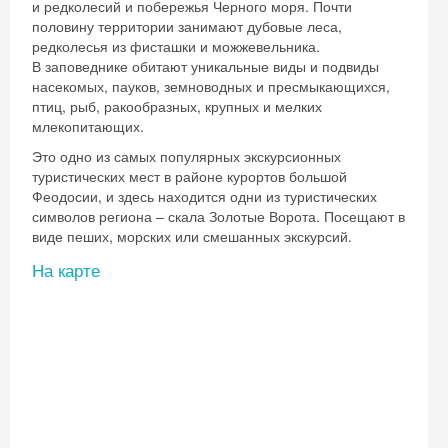
и редколесий и побережья Черного моря. Почти
половину территории занимают дубовые леса,
редколесья из фисташки и можжевельника.
В заповеднике обитают уникальные виды и подвиды
насекомых, пауков, земноводных и пресмыкающихся,
птиц, рыб, ракообразных, крупных и мелких
млекопитающих.
Это одно из самых популярных экскурсионных
туристических мест в районе курортов большой
Феодосии, и здесь находится одни из туристических
символов региона – скала Золотые Ворота. Посещают в
виде пеших, морских или смешанных экскурсий.
На карте