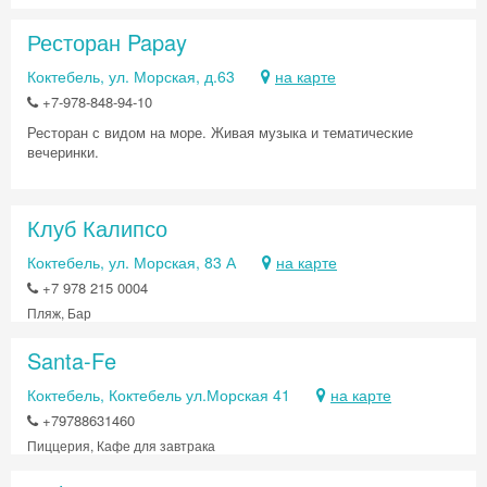
Ресторан Papay
Коктебель, ул. Морская, д.63
на карте
+7-978-848-94-10
Ресторан с видом на море. Живая музыка и тематические
вечеринки.
Клуб Калипсо
Коктебель, ул. Морская, 83 А
на карте
+7 978 215 0004
Пляж, Бар
Santa-Fe
Коктебель, Коктебель ул.Морская 41
на карте
+79788631460
Пиццерия, Кафе для завтрака