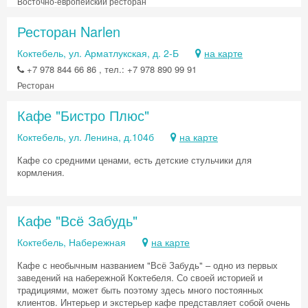
Восточно-европейский ресторан
Ресторан Narlen
Коктебель, ул. Арматлукская, д. 2-Б
на карте
+7 978 844 66 86 , тел.: +7 978 890 99 91
Ресторан
Кафе "Бистро Плюс"
Коктебель, ул. Ленина, д.104б
на карте
Кафе со средними ценами, есть детские стульчики для
кормления.
Кафе "Всё Забудь"
Коктебель, Набережная
на карте
Кафе с необычным названием "Всё Забудь" – одно из первых
заведений на набережной Коктебеля. Со своей историей и
традициями, может быть поэтому здесь много постоянных
клиентов. Интерьер и экстерьер кафе представляет собой очень