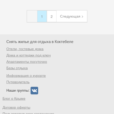
Следующая >
1
2
Снять жилье для отдыха в Коктебеле
Отели, гостевые дома
Дома и коттеджи под ключ
Апартаменты посуточно
Базы отдыха
Информация о курорте
Путеводитель
Наши группы:
Блог о Крыме
Договор оферты
Пользовательское соглашение