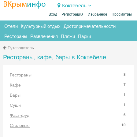
ВКрым
инфо
Коктебель
Вход
Регистрация
Избранное
Просмотры
Отели
Культурный отдых
Достопримечательности
Рестораны
Развлечения
Пляжи
Парки
Путеводитель
Рестораны, кафе, бары в Коктебеле
Рестораны
8
Кафе
7
Бары
1
Суши
1
Фаст-фуд
6
Столовые
10