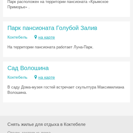
Парк расположен на территории пансионата «Крымское
Приморье» .
Парк пансионата Голубой Залив
Коктебель
на карте
На территории пансионата работает Луна-Парк.
Сад Волошина
Коктебель
на карте
В саду Дома-музея гостей встречает скульптура Максимилиана
Волошина.
Снять жилье для отдыха в Коктебеле
Скидка −5%
Отели, гостевые дома