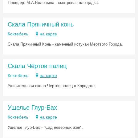
Площадь М.А.Волошина - смотровая площадка.
Скала Пряничный конь
Коктебель
на карте
Скала Пряничный Конь - каменный истукан Мертвого Города.
Скала Чёртов палец
Коктебель
на карте
Удивительная скала Чертов палец в Карадаге.
Ущелье Гяур-Бах
Коктебель
на карте
Ущелье Гяур-Бах - "Сад неверных жен".