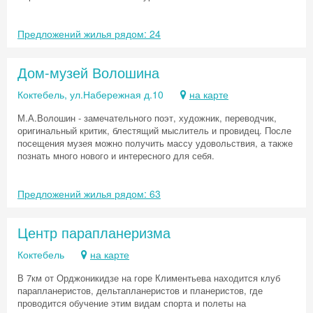
Предложений жилья рядом: 24
Дом-музей Волошина
Коктебель, ул.Набережная д.10
на карте
М.А.Волошин - замечательного поэт, художник, переводчик,
оригинальный критик, блестящий мыслитель и провидец. После
посещения музея можно получить массу удовольствия, а также
познать много нового и интересного для себя.
Предложений жилья рядом: 63
Центр парапланеризма
Коктебель
на карте
В 7км от Орджоникидзе на горе Климентьева находится клуб
парапланеристов, дельтапланеристов и планеристов, где
проводится обучение этим видам спорта и полеты на