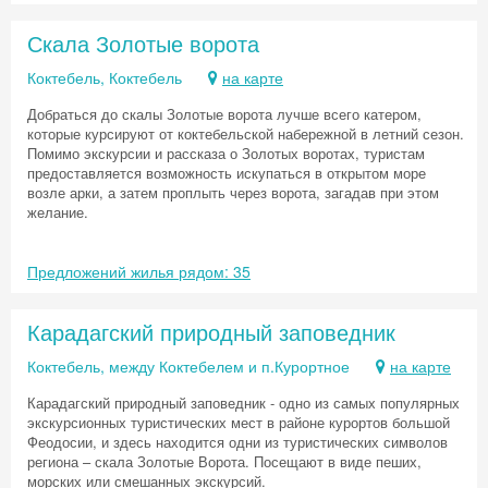
Скала Золотые ворота
Коктебель, Коктебель
на карте
Добраться до скалы Золотые ворота лучше всего катером,
которые курсируют от коктебельской набережной в летний сезон.
Помимо экскурсии и рассказа о Золотых воротах, туристам
предоставляется возможность искупаться в открытом море
возле арки, а затем проплыть через ворота, загадав при этом
желание.
Предложений жилья рядом: 35
Карадагский природный заповедник
Коктебель, между Коктебелем и п.Курортное
на карте
Карадагский природный заповедник - одно из самых популярных
экскурсионных туристических мест в районе курортов большой
Феодосии, и здесь находится одни из туристических символов
региона – скала Золотые Ворота. Посещают в виде пеших,
морских или смешанных экскурсий.