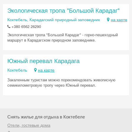
Экологическая тропа "Большой Карадаг"
Коктебель, Карадагский природный заповедник
на карте
+380 6562 26290
Экологическая тропа "Большой Карадаг" - горно-пешеходный
маршрут в Карадагском природном заповеднике.
Южный перевал Карадага
Коктебель
на карте
Закаленным туристам можно порекомендовать живописную
семикилометровую тропу через Южный перевал.
Снять жилье для отдыха в Коктебеле
Отели, гостевые дома