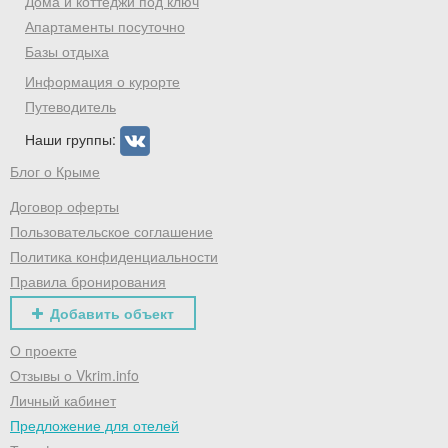
Дома и коттеджи под ключ
Апартаменты посуточно
Базы отдыха
Информация о курорте
Путеводитель
Наши группы:
Блог о Крыме
Договор оферты
Пользовательское соглашение
Политика конфиденциальности
Правила бронирования
Добавить объект
О проекте
Отзывы о Vkrim.info
Личный кабинет
Предложение для отелей