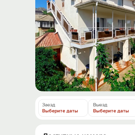
Заезд
Выезд
Выберите даты
Выберите даты