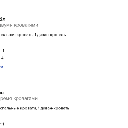
бл
двумя кроватями
спальная кровать, 1 диван-кровать
: 1
 4
ее
ин
тремя кроватями
спальные кровати, 1 диван-кровать
: 1