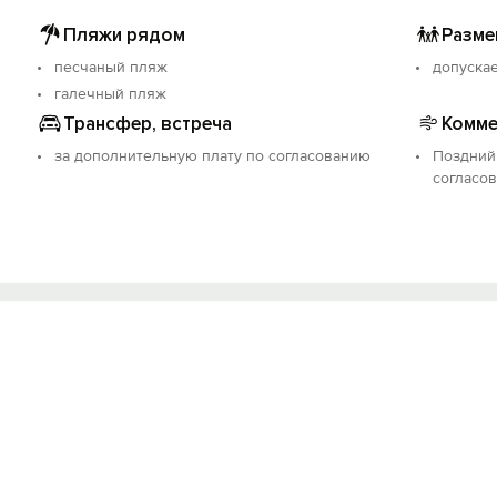
Пляжи рядом
Разме
песчаный пляж
допуска
галечный пляж
Трансфер, встреча
Комме
за дополнительную плату по согласованию
Поздний 
согласов