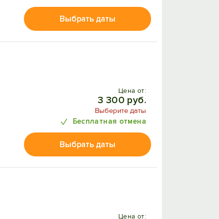
Выбрать даты
Цена от:
3 300 руб.
Выберите даты
Бесплатная отмена
Выбрать даты
Цена от: