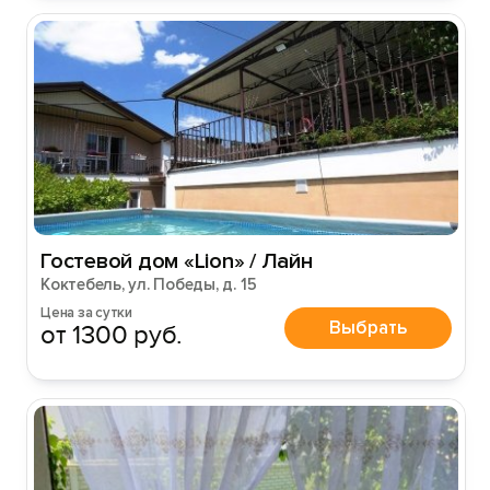
Гостевой дом «Lion» / Лайн
Коктебель, ул. Победы, д. 15
Цена за сутки
Выбрать
от 1300 руб.