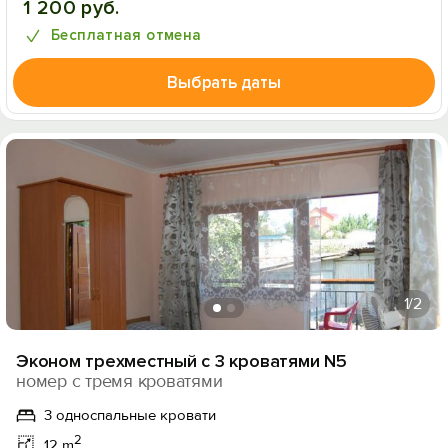
1 200 руб.
Бесплатная отмена
Выбрать даты
1
/2
Эконом трехместный с 3 кроватями N5
номер с тремя кроватями
3 односпальные кровати
2
12 m