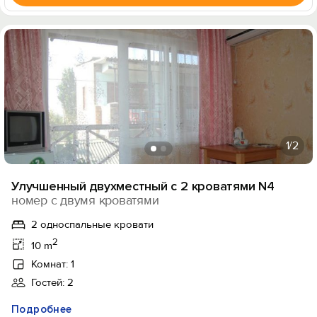
1
/2
Улучшенный двухместный с 2 кроватями N4
номер с двумя кроватями
2 односпальные кровати
2
10 m
Комнат: 1
Гостей: 2
Подробнее