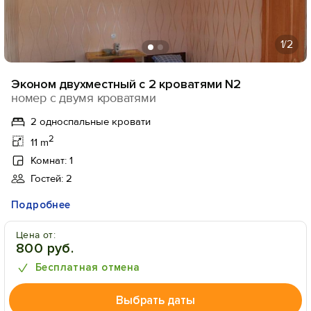
1
/2
Эконом двухместный с 2 кроватями N2
номер с двумя кроватями
2 односпальные кровати
2
11 m
Комнат: 1
Гостей: 2
Подробнее
Цена от:
800 руб.
Бесплатная отмена
Выбрать даты