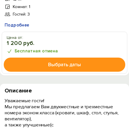
Комнат: 1
Гостей: 3
Подробнее
Цена от:
1 200 руб.
Бесплатная отмена
Выбрать даты
Описание
Уважаемые гости!
Мы предлагаем Вам двухместные и трехместные
номера эконом.класса (кровати, шкаф, стол, стулья,
вентилятор),
а также улучшенные(с