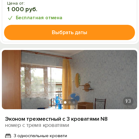
Цена от:
1 000 руб.
Бесплатная отмена
Выбрать даты
1
/3
Эконом трехместный с 3 кроватями N8
номер с тремя кроватями
3 односпальные кровати