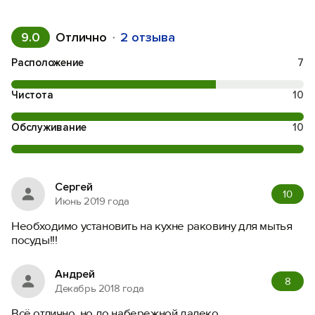
9.0
Отлично
2 отзыва
Расположение
7
Чистота
10
Обслуживание
10
Сергей
10
Июнь 2019 года
Необходимо установить на кухне раковину для мытья
посуды!!!
Андрей
8
Декабрь 2018 года
Всё отлично, но до набережной далеко