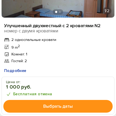
1
/2
Улучшенный двухместный с 2 кроватями N2
номер с двумя кроватями
2 односпальные кровати
2
9 m
Комнат: 1
Гостей: 2
Подробнее
Цена от:
1 000 руб.
Бесплатная отмена
Выбрать даты