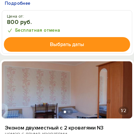
Подробнее
Цена от:
800 руб.
Бесплатная отмена
Выбрать даты
1
/2
Эконом двухместный с 2 кроватями N3
номер с двумя кроватями