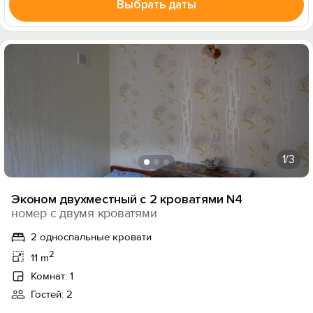
Выбрать даты
1
/3
Эконом двухместный с 2 кроватями N4
номер с двумя кроватями
2 односпальные кровати
2
11 m
Комнат: 1
Гостей: 2