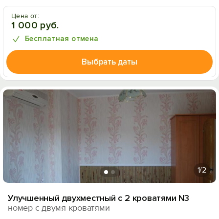
Цена от:
1 000 руб.
Бесплатная отмена
Выбрать даты
1
/2
Улучшенный двухместный с 2 кроватями N3
номер с двумя кроватями