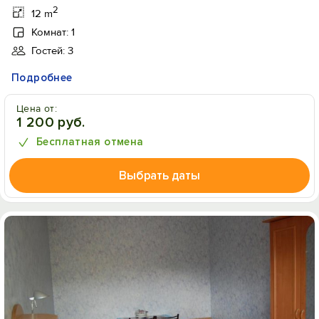
2
12 m
Комнат: 1
Гостей: 3
Подробнее
Цена от:
1 200 руб.
Бесплатная отмена
Выбрать даты