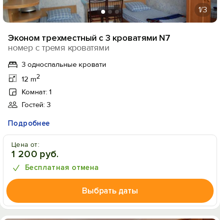
1
/3
Эконом трехместный с 3 кроватями N7
номер с тремя кроватями
3 односпальные кровати
2
12 m
Комнат: 1
Гостей: 3
Подробнее
Цена от:
1 200 руб.
Бесплатная отмена
Выбрать даты