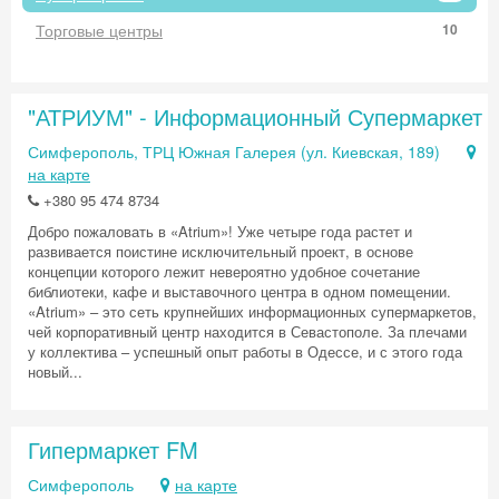
Торговые центры
10
"АТРИУМ" - Информационный Супермаркет
Симферополь, ТРЦ Южная Галерея (ул. Киевская, 189)
на карте
+380 95 474 8734
Добро пожаловать в «Atrium»! Уже четыре года растет и
развивается поистине исключительный проект, в основе
концепции которого лежит невероятно удобное сочетание
библиотеки, кафе и выставочного центра в одном помещении.
«Atrium» – это сеть крупнейших информационных супермаркетов,
чей корпоративный центр находится в Севастополе. За плечами
у коллектива – успешный опыт работы в Одессе, и с этого года
новый...
Гипермаркет FM
Симферополь
на карте