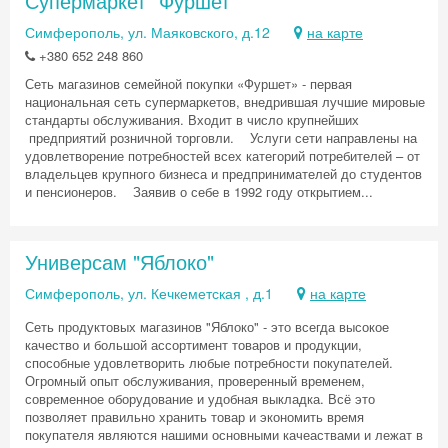
Супермаркет "Фуршет"
Симферополь, ул. Маяковского, д.12
на карте
+380 652 248 860
Сеть магазинов семейной покупки «Фуршет» - первая
национальная сеть супермаркетов, внедрившая лучшие мировые
стандарты обслуживания. Входит в число крупнейших
предприятий розничной торговли. Услуги сети направлены на
удовлетворение потребностей всех категорий потребителей – от
владельцев крупного бизнеса и предпринимателей до студентов
и пенсионеров. Заявив о себе в 1992 году открытием...
Универсам "Яблоко"
Симферополь, ул. Кечкеметская , д.1
на карте
Сеть продуктовых магазинов "Яблоко" - это всегда высокое
качество и большой ассортимент товаров и продукции,
способные удовлетворить любые потребности покупателей.
Огромный опыт обслуживания, проверенный временем,
современное оборудование и удобная выкладка. Всё это
позволяет правильно хранить товар и экономить время
покупателя являются нашими основными качеаствами и лежат в