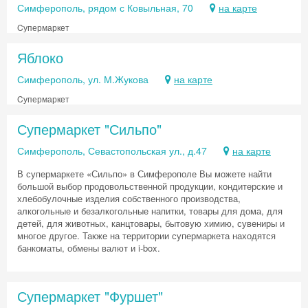
Симферополь, рядом с Ковыльная, 70
на карте
Cупермаркет
Яблоко
Симферополь, ул. М.Жукова
на карте
Cупермаркет
Супермаркет "Сильпо"
Симферополь, Севастопольская ул., д.47
на карте
В супермаркете «Сильпо» в Симферополе Вы можете найти
большой выбор продовольственной продукции, кондитерские и
хлебобулочные изделия собственного производства,
алкогольные и безалкогольные напитки, товары для дома, для
детей, для животных, канцтовары, бытовую химию, сувениры и
многое другое. Также на территории супермаркета находятся
банкоматы, обмены валют и i-box.
Супермаркет "Фуршет"