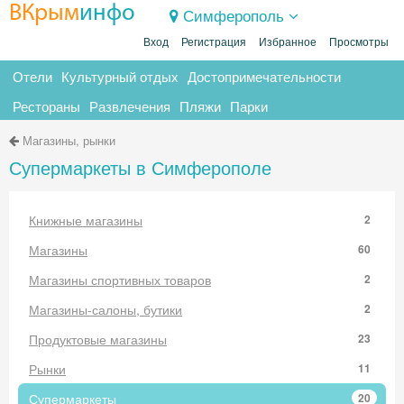
ВКрым
инфо
Симферополь
Вход
Регистрация
Избранное
Просмотры
Отели
Культурный отдых
Достопримечательности
Рестораны
Развлечения
Пляжи
Парки
Магазины, рынки
Супермаркеты в Симферополе
Книжные магазины
2
Магазины
60
Магазины спортивных товаров
2
Магазины-салоны, бутики
2
Продуктовые магазины
23
Рынки
11
Супермаркеты
20