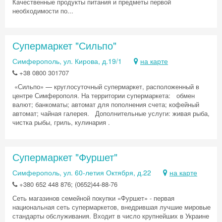
Качественные продукты питания и предметы первой
необходимости по...
Супермаркет "Сильпо"
Симферополь, ул. Кирова, д.19/1
на карте
+38 0800 301707
«Сильпо» — круглосуточный супермаркет, расположенный в
центре Симферополя. На территории супермаркета: обмен
валют; банкоматы; автомат для пополнения счета; кофейный
автомат; чайная галерея. Дополнительные услуги: живая рыба,
чистка рыбы, гриль, кулинария .
Супермаркет "Фуршет"
Симферополь, ул. 60-летия Октября, д.22
на карте
+380 652 448 876; (0652)44-88-76
Сеть магазинов семейной покупки «Фуршет» - первая
национальная сеть супермаркетов, внедрившая лучшие мировые
стандарты обслуживания. Входит в число крупнейших в Украине