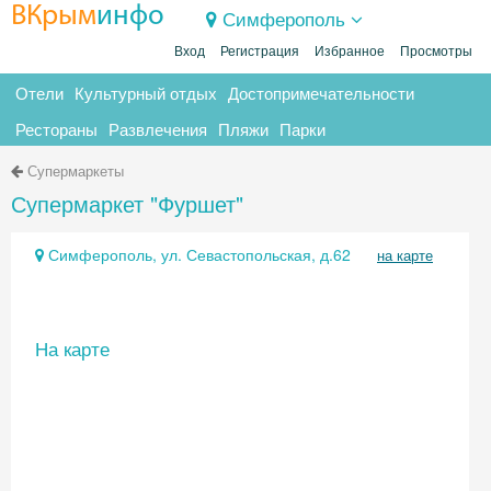
ВКрым
инфо
Симферополь
Вход
Регистрация
Избранное
Просмотры
Отели
Культурный отдых
Достопримечательности
Рестораны
Развлечения
Пляжи
Парки
Супермаркеты
Супермаркет "Фуршет"
Симферополь, ул. Севастопольская, д.62
на карте
На карте