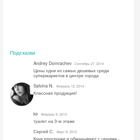
Подсказки
Andrey Domrachev
Сентябрь 27, 2014
Цены одни из самых дешевых среди
супермаркетов в центре города
Salvina N.
Февраль 12, 2014
Классная продукция!
kir
Февраль 9, 2013
туалет на 3-м этаже
Сергей С.
Mарт 9, 2012
Куча просрочки и обманывают с ценами -