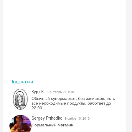
Скидка −5%
Хочешь дешевле? Оставь почту и получи
промокод на первое бронирование!
Получить промокод
Подсказки
Курт К.
Сентябрь 27, 2016
Обычный супермаркет, без излишков. Есть
все необходимые продукты, работает до
22:00.
Sergey Prihodko
Ноябрь 10, 2015
Нормальный магазин