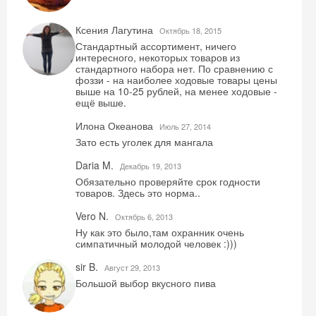
Ксения Лагутина
Октябрь 18, 2015
Стандартный ассортимент, ничего
интересного, некоторых товаров из
стандартного набора нет. По сравнению с
фоззи - на наиболее ходовые товары цены
выше на 10-25 рублей, на менее ходовые -
ещё выше.
Илона Океанова
Июль 27, 2014
Зато есть уголек для мангала
Daria M.
Декабрь 19, 2013
Обязательно проверяйте срок годности
товаров. Здесь это норма..
Vero N.
Октябрь 6, 2013
Ну как это было,там охранник очень
симпатичный молодой человек :)))
sir B.
Август 29, 2013
Большой выбор вкусного пива