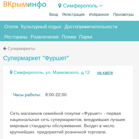
ВКрым
инфо
Симферополь
Вход
Регистрация
Избранное
Просмотры
Отели
Культурный отдых
Достопримечательности
Рестораны
Развлечения
Пляжи
Парки
Супермаркеты
Супермаркет "Фуршет"
Симферополь, ул. Маяковского, д.12
на карте
Часы работы:
8:00-22:00
Сеть магазинов семейной покупки «Фуршет» - первая
национальная сеть супермаркетов, внедрившая лучшие
мировые стандарты обслуживания. Входит в число
крупнейших предприятий розничной торговли.