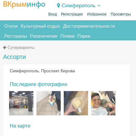
ВКрым
инфо
Симферополь
Вход
Регистрация
Избранное
Просмотры
Отели
Культурный отдых
Достопримечательности
Рестораны
Развлечения
Пляжи
Парки
Супермаркеты
Ассорти
Симферополь, Проспект Кирова
Последние фотографии
На карте