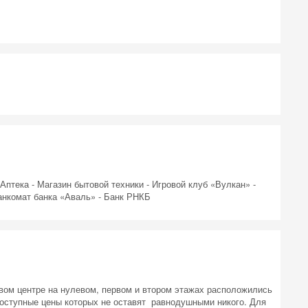
 на
птека - Магазин бытовой техники - Игровой клуб «Вулкан» -
Банкомат банка «Аваль» - Банк РНКБ
овом центре на нулевом, первом и втором этажах расположились
доступные цены которых не оставят равнодушными никого. Для