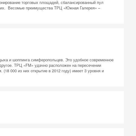
зонирование торговых площадей, сбалансированный пул
яющих. Весомые преимущества ТРЦ «Южная Галерея» –
дыха и шоппинга симферопольцев. Это удобное современное
 другое. ТРЦ «FM» удачно расположен на пересечении
(18 000 из них открытие в 2012 году) имеет 3 уровня и