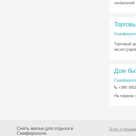
любителей 
Торговы
Симферопо
Торговый ц
аксессуаро
Дом бы
Симферопо
+380 (652
На первом 
Снять жилье для отдыха в
Блог о Крым
Симферополе