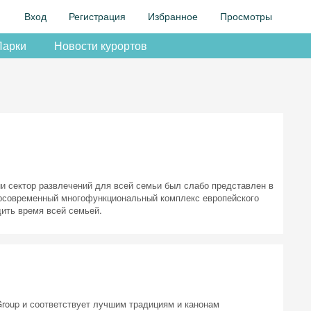
Вход
Регистрация
Избранное
Просмотры
Парки
Новости курортов
и сектор развлечений для всей семьи был слабо представлен в
ерсовременный многофункциональный комплекс европейского
дить время всей семьей.
roup и соответствует лучшим традициям и канонам