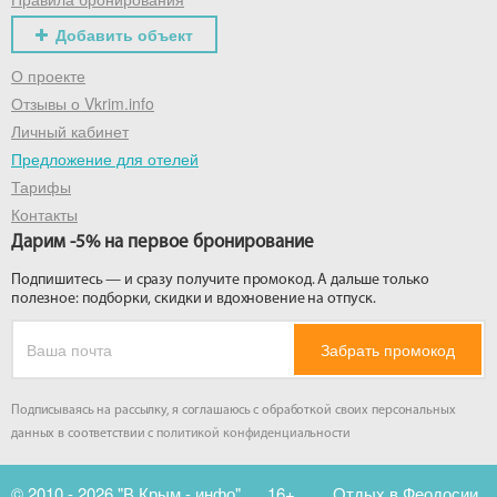
Добавить объект
О проекте
Отзывы о Vkrim.info
Личный кабинет
Предложение для отелей
Тарифы
Контакты
Дарим -5% на первое бронирование
Подпишитесь — и сразу получите промокод. А дальше только
полезное: подборки, скидки и вдохновение на отпуск.
Забрать промокод
Подписываясь на рассылку, я соглашаюсь с обработкой своих персональных
данных в соответствии с
политикой конфиденциальности
© 2010 - 2026 "В Крым - инфо"
16+
Отдых в Феодосии.