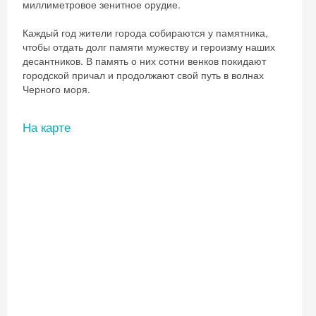
миллиметровое зенитное орудие.
Каждый год жители города собираются у памятника,
чтобы отдать долг памяти мужеству и героизму наших
десантников. В память о них сотни венков покидают
городской причал и продолжают свой путь в волнах
Черного моря.
На карте