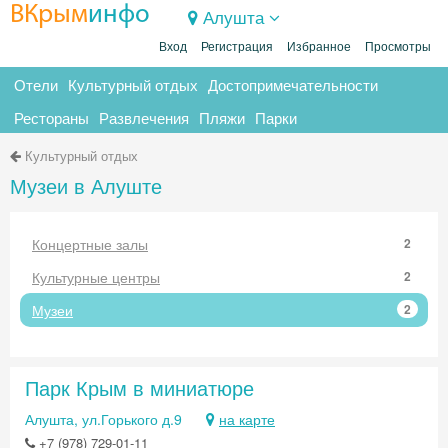
ВКрым
инфо
Алушта
Вход
Регистрация
Избранное
Просмотры
Отели
Культурный отдых
Достопримечательности
Рестораны
Развлечения
Пляжи
Парки
Культурный отдых
Музеи в Алуште
Концертные залы
2
Культурные центры
2
Музеи
2
Парк Крым в миниатюре
Алушта, ул.Горького д.9
на карте
+7 (978) 729-01-11